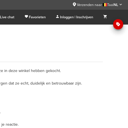
Verzenden naar:
Taal
NL
Live chat
Favorieten
Inloggen | Inschrijven
ze in deze winkel hebben gekocht.
en dat ze echt, duidelijk en betrouwbaar zijn.
.
e reactie.