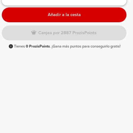
Añadir a la cesta
Canjea por 2887 ProzisPoints
Tienes
0 ProzisPoints
. ¡Gana más puntos para conseguirlo gratis!