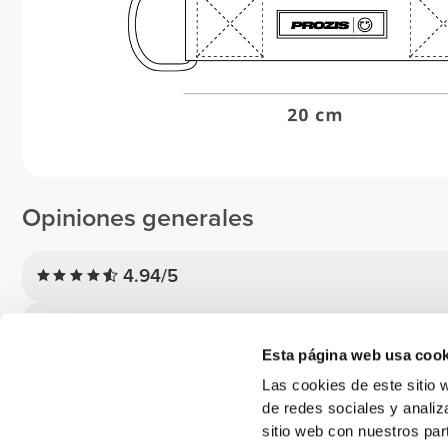
Opiniones generales
4.94/5
5
Esta página web usa cook
4
Las cookies de este sitio 
3
de redes sociales y analiz
2
sitio web con nuestros par
1