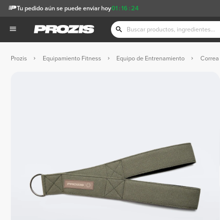
Tu pedido aún se puede enviar hoy
01
:
16
:
23
Prozis
Equipamiento Fitness
Equipo de Entrenamiento
Correa