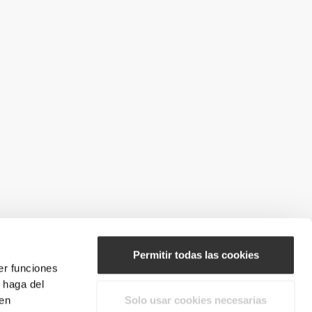
Permitir todas las cookies
er funciones
 haga del
den
Solo usar cookies necesarias