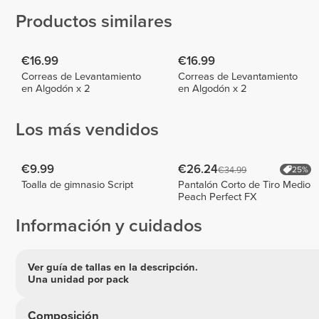
Productos similares
€16.99
€16.99
Correas de Levantamiento
Correas de Levantamiento
en Algodón x 2
en Algodón x 2
Los más vendidos
€9.99
€26.24
€34.99
25%
Toalla de gimnasio Script
Pantalón Corto de Tiro Medio
Peach Perfect FX
Información y cuidados
Ver guía de tallas en la descripción.
Una unidad por pack
Composición