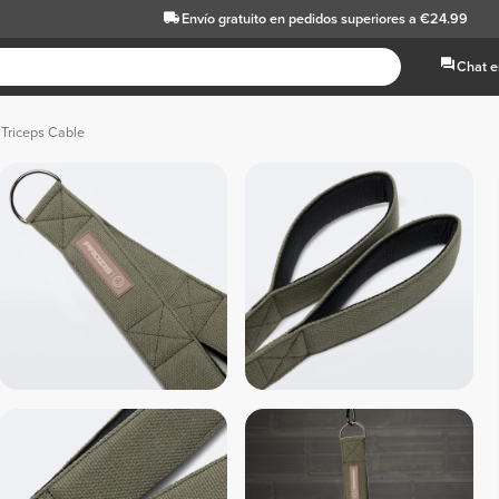
Envío gratuito
en pedidos superiores a €24.99
Chat e
 Triceps Cable