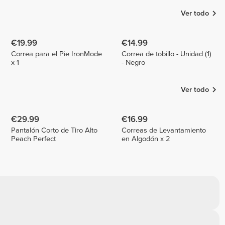
Ver todo
€19.99
€14.99
Correa para el Pie IronMode
Correa de tobillo - Unidad (1)
x 1
- Negro
Ver todo
€29.99
€16.99
Pantalón Corto de Tiro Alto
Correas de Levantamiento
Peach Perfect
en Algodón x 2