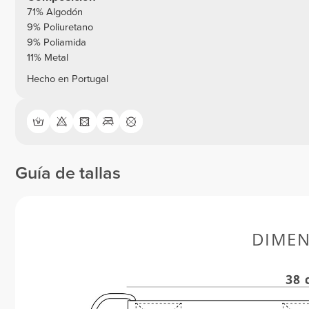
71% Algodón
9% Poliuretano
9% Poliamida
11% Metal
Hecho en Portugal
Guía de tallas
DIMEN