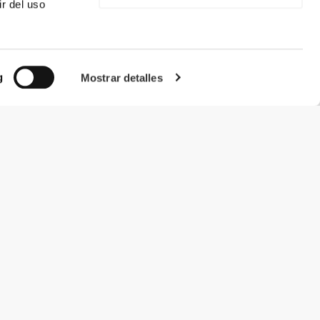
r del uso
g
Mostrar detalles