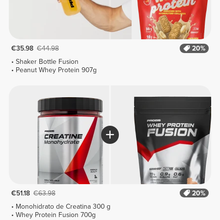
€35.98
€44.98
20%
Shaker Bottle Fusion
Peanut Whey Protein 907g
€51.18
€63.98
20%
Monohidrato de Creatina 300 g
Whey Protein Fusion 700g