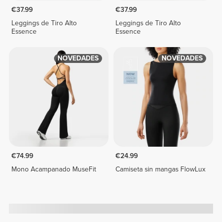
€37.99
€37.99
Leggings de Tiro Alto
Leggings de Tiro Alto
Essence
Essence
NOVEDADES
NOVEDADES
€74.99
€24.99
Mono Acampanado MuseFit
Camiseta sin mangas FlowLux