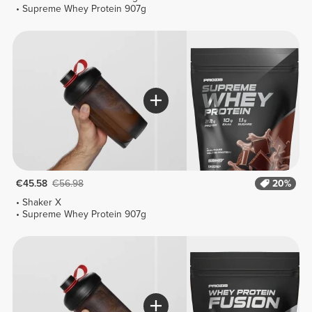
Supreme Whey Protein 907g
€45.58
€56.98
20%
Shaker X
Supreme Whey Protein 907g