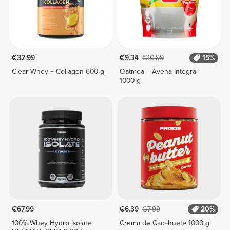
€32.99
€9.34
€10.99
15%
Clear Whey + Collagen 600 g
Oatmeal - Avena Integral
1000 g
€67.99
€6.39
€7.99
20%
100% Whey Hydro Isolate
Crema de Cacahuete 1000 g