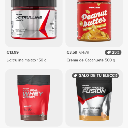
€13.99
€3.59
€4.79
25%
L-citrulina malato 150 g
Crema de Cacahuete 500 g
REGALO DE TU ELECCIÓN