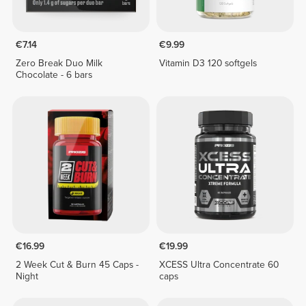
€7.14
€9.99
Zero Break Duo Milk
Vitamin D3 120 softgels
Chocolate - 6 bars
€16.99
€19.99
2 Week Cut & Burn 45 Caps -
XCESS Ultra Concentrate 60
Night
caps