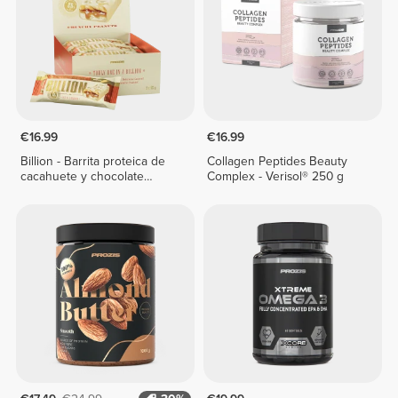
€16.99
€16.99
Billion - Barrita proteica de
Collagen Peptides Beauty
cacahuete y chocolate
Complex - Verisol® 250 g
blanco x 9