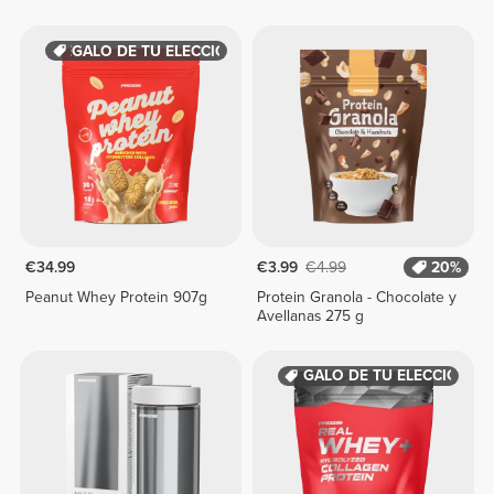
REGALO DE TU ELECCIÓN
€34.99
€3.99
€4.99
20%
Peanut Whey Protein 907g
Protein Granola - Chocolate y
Avellanas 275 g
REGALO DE TU ELECCIÓN