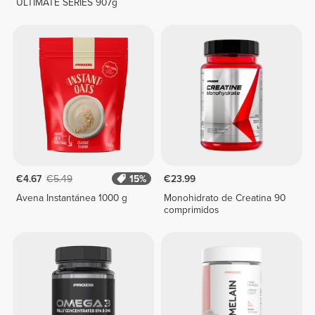
ULTIMATE SERIES 907g
€4.67
€5.49
15%
€23.99
Avena Instantánea 1000 g
Monohidrato de Creatina 90
comprimidos