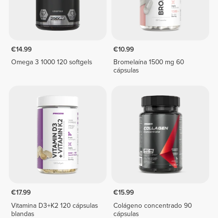
€14.99
€10.99
Omega 3 1000 120 softgels
Bromelaína 1500 mg 60
cápsulas
€17.99
€15.99
Vitamina D3+K2 120 cápsulas
Colágeno concentrado 90
blandas
cápsulas