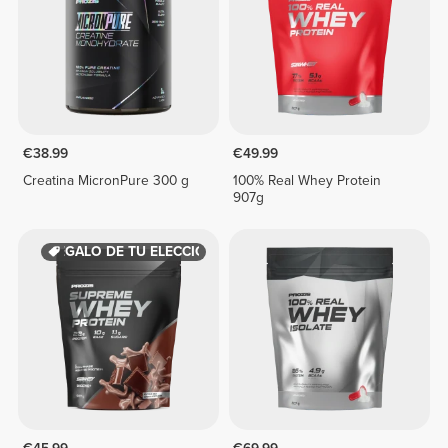
€38.99
€49.99
Creatina MicronPure 300 g
100% Real Whey Protein
907g
REGALO DE TU ELECCIÓN