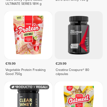
ULTIMATE SERIES 1814 g
€19.99
€29.99
Vegetable Protein Freaking
Creatina Creapure® 80
Good 750g
cápsulas
PRODUCTO + REGALO