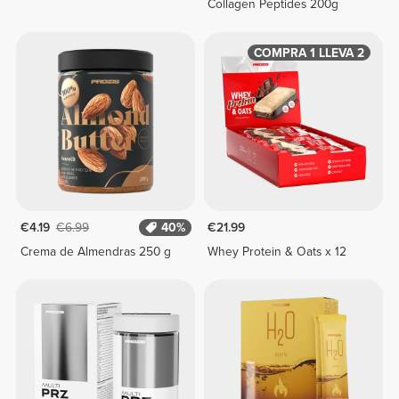
Collagen Peptides 200g
COMPRA 1 LLEVA 2
€4.19
€6.99
40%
€21.99
Crema de Almendras 250 g
Whey Protein & Oats x 12