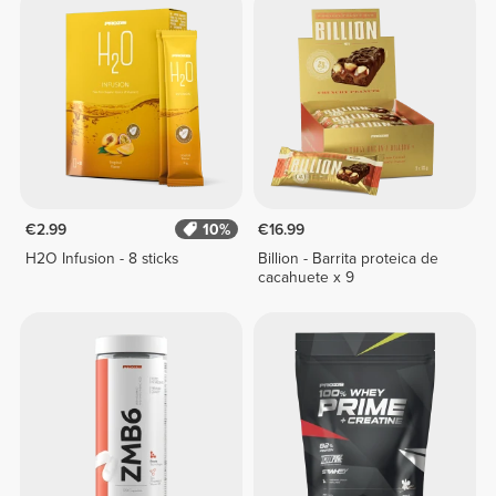
€2.99
10%
€16.99
H2O Infusion - 8 sticks
Billion - Barrita proteica de
cacahuete x 9