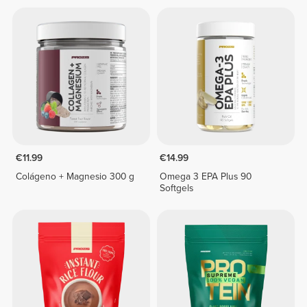
€11.99
€14.99
Colágeno + Magnesio 300 g
Omega 3 EPA Plus 90
Softgels