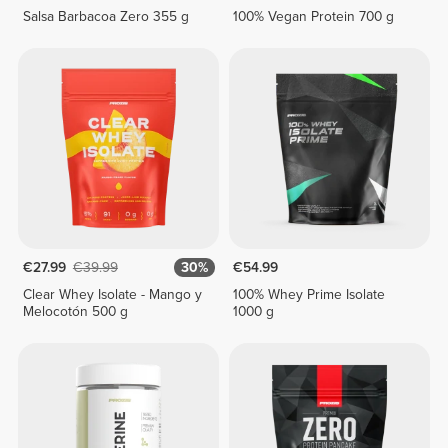
Salsa Barbacoa Zero 355 g
100% Vegan Protein 700 g
€27.99
€39.99
30%
€54.99
Clear Whey Isolate - Mango y
100% Whey Prime Isolate
Melocotón 500 g
1000 g