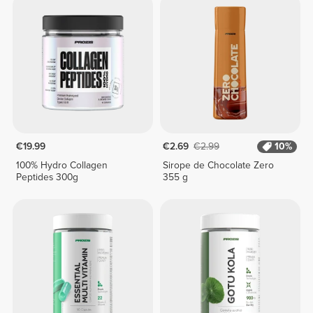
€19.99
€2.69
€2.99
10%
100% Hydro Collagen
Sirope de Chocolate Zero
Peptides 300g
355 g