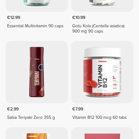
€12.99
€10.99
Essential Multivitamin 90 caps
Gotu Kola (Centella asiatica)
900 mg 90 caps
€2.99
€7.99
Salsa Teriyaki Zero 355 g
Vitamin B12 100 mcg 60 tabs