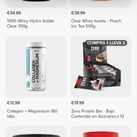
€54.99
€39.99
100% Whey Hydro Isolate
Clear Whey Isolate - Peach
Clear 700g
Ice Tea 500g
COMPRA 1 LLEVA 2
€12.99
€19.99
Collagen + Magnesium 180
Zero Protein Bar - Bajo
tabs
Contenido en Azúcares x 12