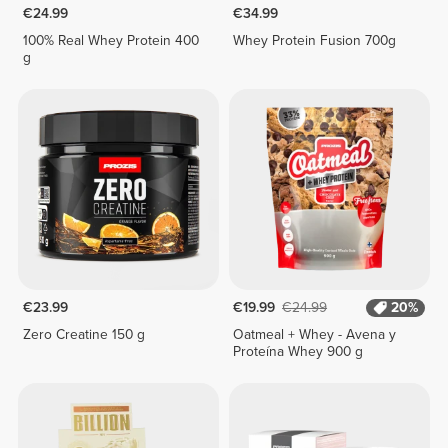
€24.99
€34.99
100% Real Whey Protein 400
Whey Protein Fusion 700g
g
€23.99
€19.99
€24.99
20%
Zero Creatine 150 g
Oatmeal + Whey - Avena y
Proteína Whey 900 g