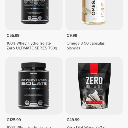
€55.99
€9.99
100% Whey Hydro Isolate
Omega 3 90 cápsulas
Zero ULTIMATE SERIES 750g
blandas
€125.99
€49.99
100% Whey Hydro Isolate -
Zero Diet Whey 750 g