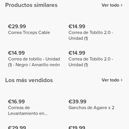
Productos similares
Ver todo
€29.99
€14.99
Correa Triceps Cable
Correa de Tobillo 2.0 -
Unidad (1)
€14.99
€14.99
Correa de tobillo - Unidad
Correa de Tobillo 2.0 -
(1) - Negro / Amarillo neón
Unidad (1)
Los más vendidos
Ver todo
€16.99
€39.99
Correas de
Ganchos de Agarre x 2
Levantamiento en
Algodón x 2
€29.99
€19.99