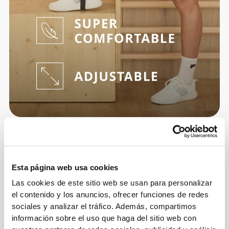
Información y cuidados
Esta página web usa cookies
Opiniones generales
Las cookies de este sitio web se usan para personalizar
4.9
el contenido y los anuncios, ofrecer funciones de redes
(34 valoraciones)
sociales y analizar el tráfico. Además, compartimos
información sobre el uso que haga del sitio web con