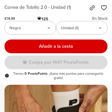
Correa de Tobillo 2.0 - Unidad (1)
En Stock
125
€14.99
Negro
Unidad (1)
Añadir a la cesta
Canjea por 1447 ProzisPoints
Tienes
0 ProzisPoints
. ¡Gana más puntos para conseguirlo
gratis!