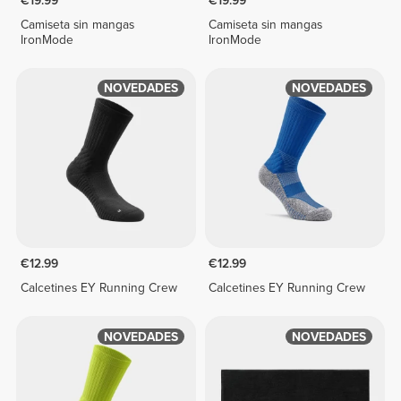
€19.99
€19.99
Camiseta sin mangas
Camiseta sin mangas
IronMode
IronMode
NOVEDADES
NOVEDADES
€12.99
€12.99
Calcetines EY Running Crew
Calcetines EY Running Crew
NOVEDADES
NOVEDADES