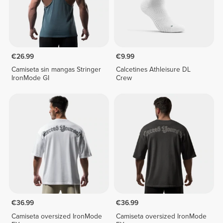
€26.99
€9.99
Camiseta sin mangas Stringer
Calcetines Athleisure DL
IronMode GI
Crew
€36.99
€36.99
Camiseta oversized IronMode
Camiseta oversized IronMode