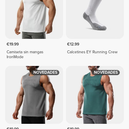
€19.99
€12.99
Camiseta sin mangas
Calcetines EY Running Crew
IronMode
NOVEDADES
NOVEDADES