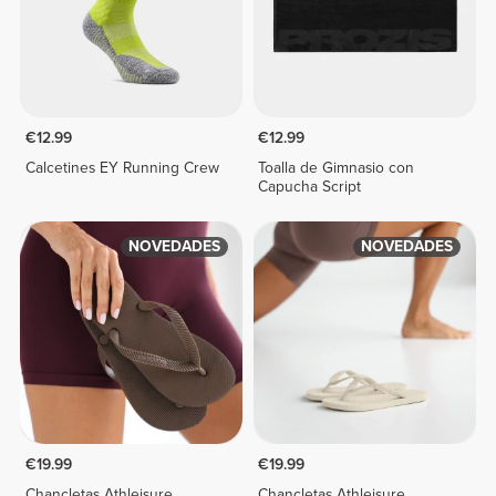
€12.99
€12.99
Calcetines EY Running Crew
Toalla de Gimnasio con
Capucha Script
NOVEDADES
NOVEDADES
€19.99
€19.99
Chancletas Athleisure
Chancletas Athleisure