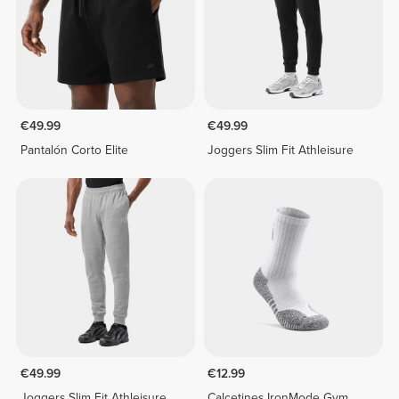
€49.99
€49.99
Pantalón Corto Elite
Joggers Slim Fit Athleisure
€49.99
€12.99
Joggers Slim Fit Athleisure
Calcetines IronMode Gym