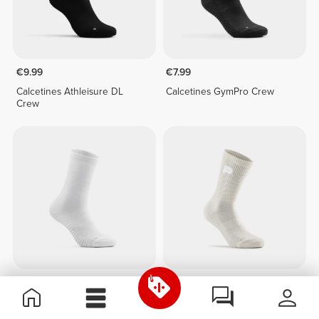
€9.99
€7.99
Calcetines Athleisure DL
Calcetines GymPro Crew
Crew
€7.99
€7.99
Calcetines GymPro Crew
Calcetines GymPro Crew