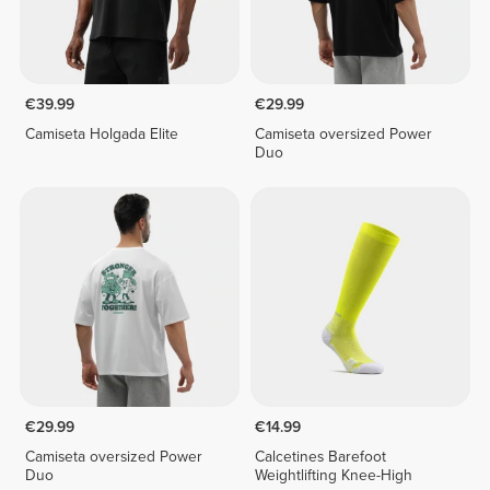
€39.99
€29.99
Camiseta Holgada Elite
Camiseta oversized Power
Duo
€29.99
€14.99
Camiseta oversized Power
Calcetines Barefoot
Duo
Weightlifting Knee-High