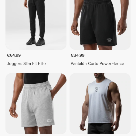
€64.99
€34.99
Joggers Slim Fit Elite
Pantalón Corto PowerFleece