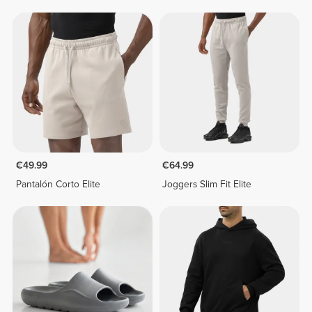
€49.99
€64.99
Pantalón Corto Elite
Joggers Slim Fit Elite