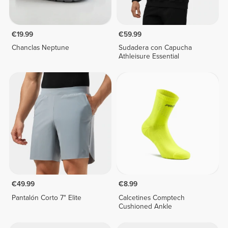
€19.99
€59.99
Chanclas Neptune
Sudadera con Capucha
Athleisure Essential
€49.99
€8.99
Pantalón Corto 7" Elite
Calcetines Comptech
Cushioned Ankle