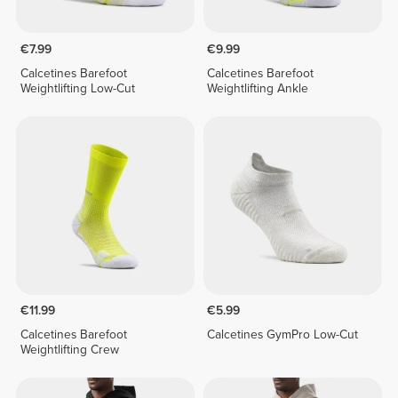
€7.99
€9.99
Calcetines Barefoot
Calcetines Barefoot
Weightlifting Low-Cut
Weightlifting Ankle
€11.99
€5.99
Calcetines Barefoot
Calcetines GymPro Low-Cut
Weightlifting Crew