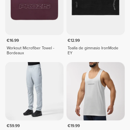
€16.99
€12.99
Workout Microfiber Towel -
Toalla de gimnasio IronMode
Bordeaux
EY
€59.99
€19.99