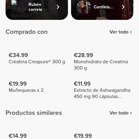
Rubén
Carmela_duofit
correia
Comprado con
Ver todo
€34.99
€28.99
Creatina Creapure® 300 g
Monohidrato de Creatina
300 g
€19.99
€11.99
Muñequeras x 2
Extracto de Ashwagandha
450 mg 90 cápsulas
vegetarianas
Productos similares
Ver todo
€14.99
€19.99