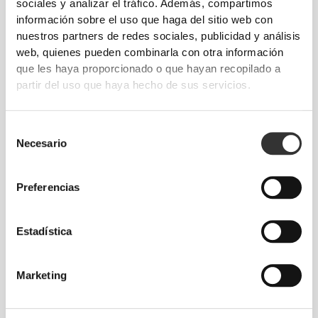
sociales y analizar el tráfico. Además, compartimos
información sobre el uso que haga del sitio web con
nuestros partners de redes sociales, publicidad y análisis
web, quienes pueden combinarla con otra información
que les haya proporcionado o que hayan recopilado a
partir del uso que haya hecho de sus servicios.
Selección
Necesario
de
consentimiento
Preferencias
Información y cuidados
Estadística
Guía de tallas
Marketing
Opiniones generales
4.8
(545 valoraciones)