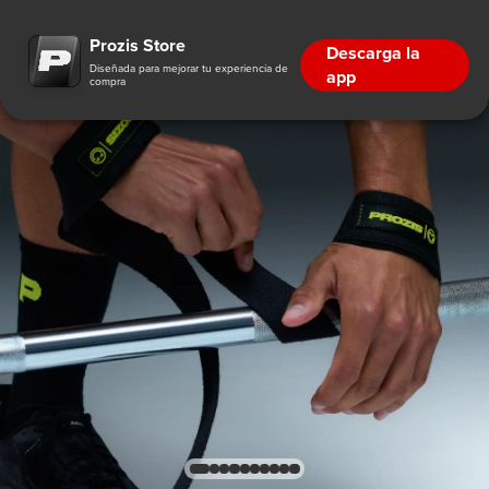
Prozis Store
Descarga la
Diseñada para mejorar tu experiencia de
app
compra