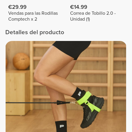
€29.99
€14.99
Vendas para las Rodillas
Correa de Tobillo 2.0 -
Comptech x 2
Unidad (1)
Detalles del producto