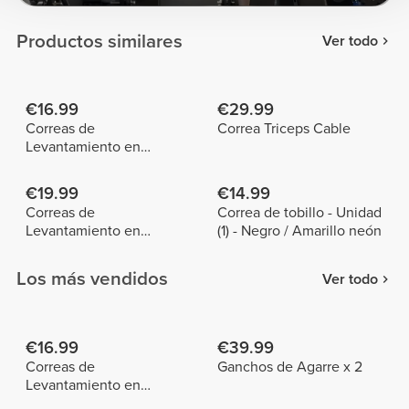
Productos similares
Ver todo
€16.99
€29.99
Correas de
Correa Triceps Cable
Levantamiento en
Algodón x 2
€19.99
€14.99
Correas de
Correa de tobillo - Unidad
Levantamiento en
(1) - Negro / Amarillo neón
Neosuede IronMode x 2
Los más vendidos
Ver todo
€16.99
€39.99
Correas de
Ganchos de Agarre x 2
Levantamiento en
Algodón x 2