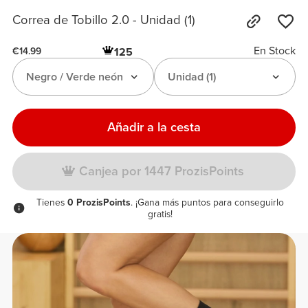
Correa de Tobillo 2.0 - Unidad (1)
En Stock
125
€14.99
Negro / Verde neón
Unidad (1)
Añadir a la cesta
Canjea por 1447 ProzisPoints
Tienes
0 ProzisPoints
. ¡Gana más puntos para conseguirlo
gratis!