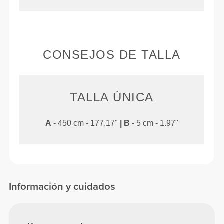
ELASTICIDAD BIDIRECCIONAL
CONSEJOS DE TALLA
TALLA ÚNICA
A
- 450 cm - 177.17"
|
B
- 5 cm - 1.97"