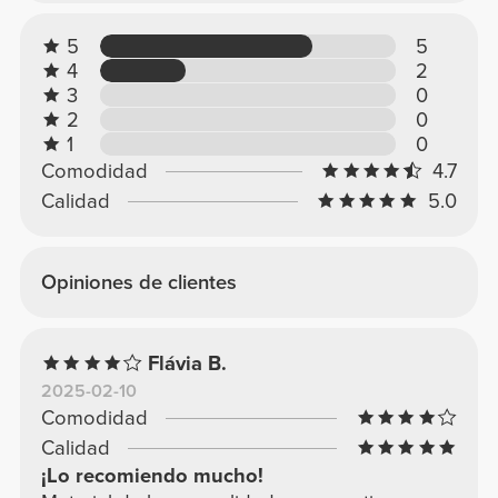
Opiniones generales
4.72/5
7 valoraciones
5
5
4
2
3
0
2
0
1
0
Comodidad
4.7
Calidad
5.0
Opiniones de clientes
Flávia B.