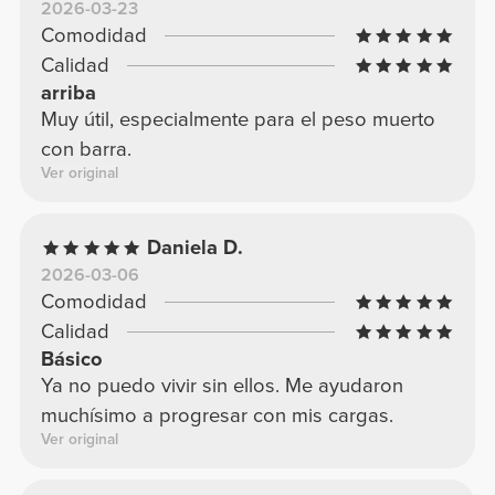
2026-03-23
Comodidad
Calidad
arriba
Muy útil, especialmente para el peso muerto
con barra.
Ver original
Daniela D.
2026-03-06
Comodidad
Calidad
Básico
Ya no puedo vivir sin ellos. Me ayudaron
muchísimo a progresar con mis cargas.
Ver original