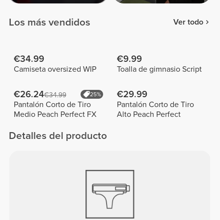
Los más vendidos
Ver todo
€34.99
€9.99
Camiseta oversized WIP
Toalla de gimnasio Script
€26.24
€29.99
€34.99
25%
Pantalón Corto de Tiro
Pantalón Corto de Tiro
Medio Peach Perfect FX
Alto Peach Perfect
Detalles del producto