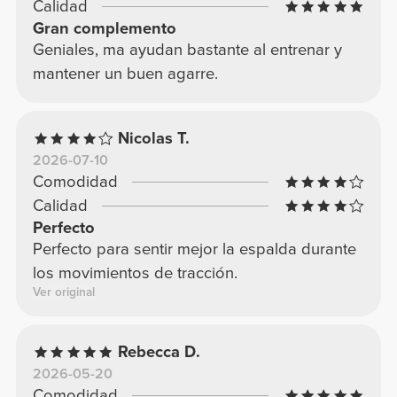
Calidad
Gran complemento
Geniales, ma ayudan bastante al entrenar y
mantener un buen agarre.
Nicolas T.
2026-07-10
Comodidad
Calidad
Perfecto
Perfecto para sentir mejor la espalda durante
los movimientos de tracción.
Ver original
Rebecca D.
2026-05-20
Comodidad