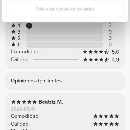
Solo usar cookies necesarias
5
26
4
2
3
0
2
0
1
0
Comodidad
5.0
Calidad
4.9
Opiniones de clientes
Beatriz M.
2026-05-19
Comodidad
Calidad