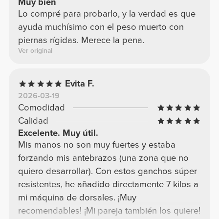
Muy bien
Lo compré para probarlo, y la verdad es que
ayuda muchísimo con el peso muerto con
piernas rígidas. Merece la pena.
Ver original
Evita F.
2026-03-19
Comodidad
Calidad
Excelente. Muy útil.
Mis manos no son muy fuertes y estaba
forzando mis antebrazos (una zona que no
quiero desarrollar). Con estos ganchos súper
resistentes, he añadido directamente 7 kilos a
mi máquina de dorsales. ¡Muy
recomendables! ¡Mi pareja también los quiere!