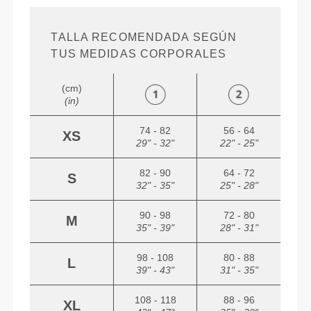
TALLA RECOMENDADA SEGÚN
TUS MEDIDAS CORPORALES
(cm)
(in)
74 - 82
56 - 64
XS
29" - 32"
22" - 25"
82 - 90
64 - 72
S
32" - 35"
25" - 28"
90 - 98
72 - 80
M
35" - 39"
28" - 31"
98 - 108
80 - 88
L
39" - 43"
31" - 35"
108 - 118
88 - 96
XL