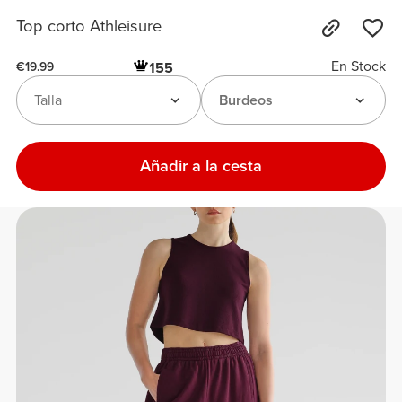
Top corto Athleisure
En Stock
155
€19.99
Talla
Burdeos
Añadir a la cesta