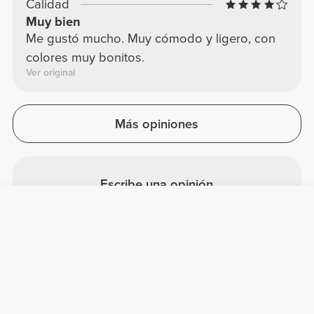
Calidad
Muy bien
Me gustó mucho. Muy cómodo y ligero, con
colores muy bonitos.
Ver original
Más opiniones
Escribe una opinión
Comparte tus comentarios con
otros clientes Prozis.
Escribir una opinión