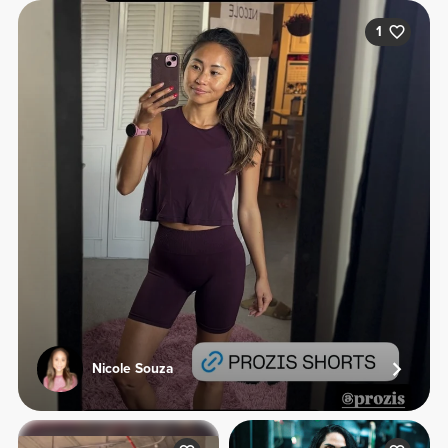
1
Nicole Souza