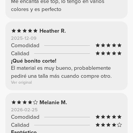
Me encanta ese top, lo tengo en varios
colores y es perfecto
Heather R.
2025-12-09
Comodidad
Calidad
¡Qué bonito corte!
El material es muy bueno, probablemente
pediré una talla más cuando compre otro.
Ver original
Melanie M.
2026-02-25
Comodidad
Calidad
Fantástico