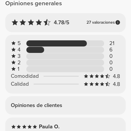
Opiniones generales
4.78/5
27 valoraciones
5
21
4
6
3
0
2
0
1
0
Comodidad
4.8
Calidad
4.8
Opiniones de clientes
Paula O.