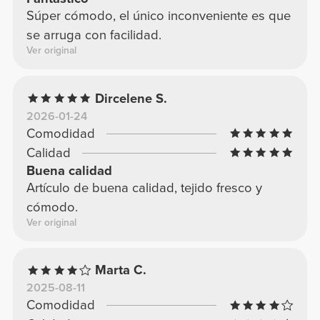
Súper cómodo, el único inconveniente es que
se arruga con facilidad.
Ver original
Dircelene S.
2026-01-24
Comodidad
Calidad
Buena calidad
Artículo de buena calidad, tejido fresco y
cómodo.
Ver original
Marta C.
2025-08-11
Comodidad