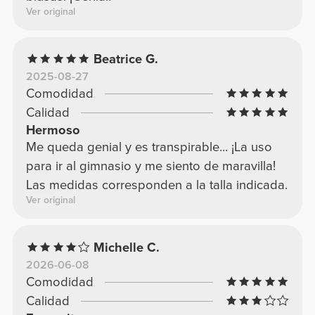
Ver original
Beatrice G.
2025-08-27
Comodidad
Calidad
Hermoso
Me queda genial y es transpirable... ¡La uso
para ir al gimnasio y me siento de maravilla!
Las medidas corresponden a la talla indicada.
Ver original
Michelle C.
2026-06-08
Comodidad
Calidad