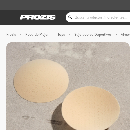
Prozis
Ropa de Mujer
Tops
Sujetadores Deportivos
Almoh