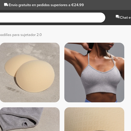
Envío gratuito
en pedidos superiores a €24.99
Chat e
adillas para sujetador 2.0