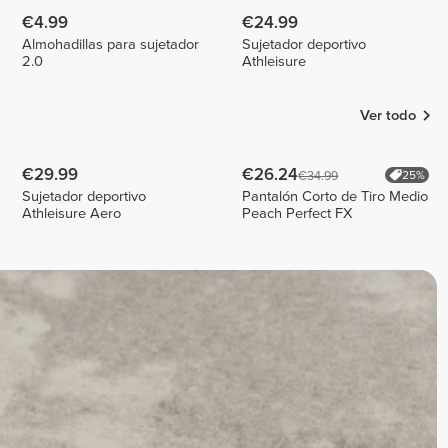
€4.99
€24.99
Almohadillas para sujetador
Sujetador deportivo
2.0
Athleisure
Ver todo
€29.99
€26.24
€34.99
25%
Sujetador deportivo
Pantalón Corto de Tiro Medio
Athleisure Aero
Peach Perfect FX