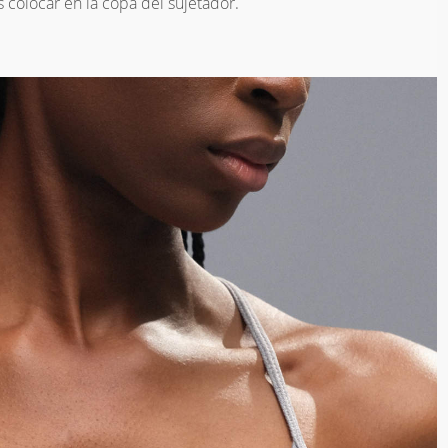
colocar en la copa del sujetador.