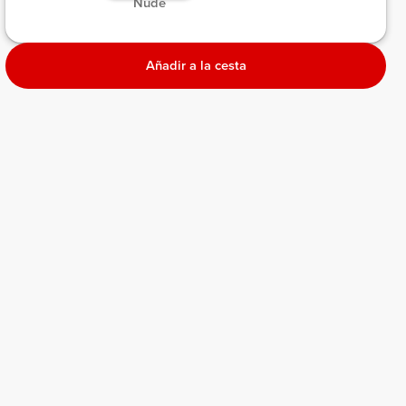
 Nude 
Añadir a la cesta