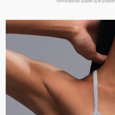
Almohadillas suaves que puedes 