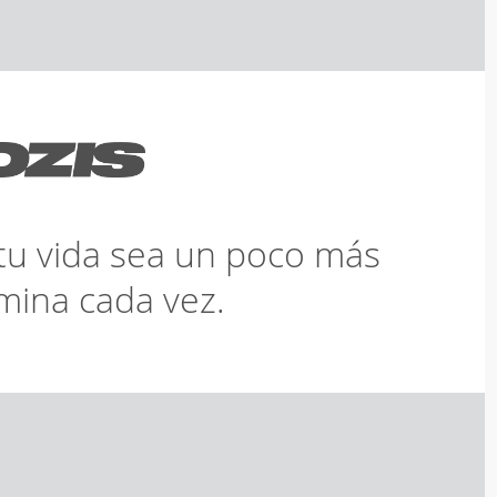
tu vida sea un poco más
amina cada vez.