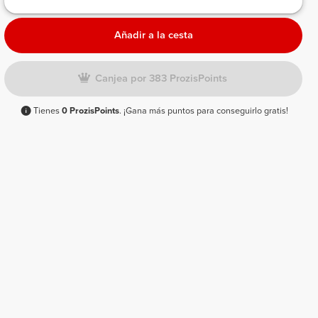
Añadir a la cesta
Canjea por 383 ProzisPoints
Tienes
0 ProzisPoints
. ¡Gana más puntos para conseguirlo gratis!