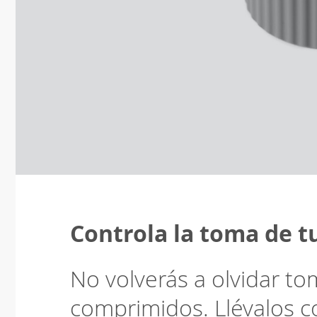
Controla la toma de t
No volverás a olvidar t
comprimidos. Llévalos co