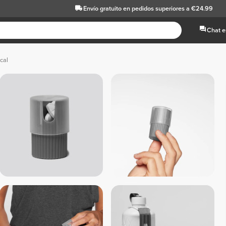
Envío gratuito
en pedidos superiores a €24.99
Chat e
cal