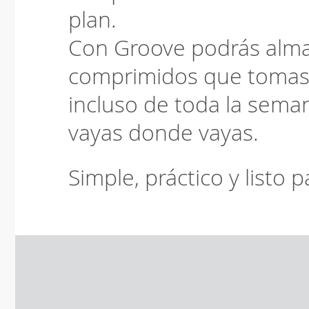
plan.
Con Groove podrás alma
comprimidos que tomas a
incluso de toda la seman
vayas donde vayas.
Simple, práctico y listo p