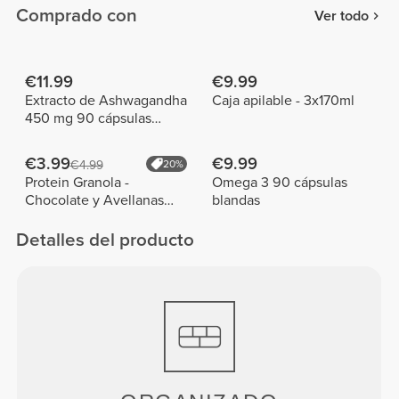
Comprado con
Ver todo
€11.99
€9.99
Extracto de Ashwagandha
Caja apilable - 3x170ml
450 mg 90 cápsulas
vegetarianas
€3.99
€9.99
€4.99
20%
Protein Granola -
Omega 3 90 cápsulas
Chocolate y Avellanas
blandas
275 g
Detalles del producto