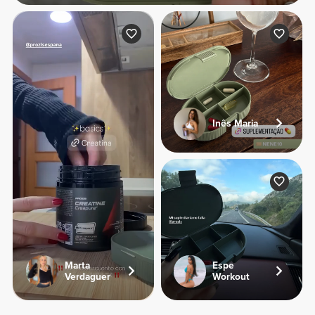
Inês Maria
Marta
Espe
Verdaguer
Workout