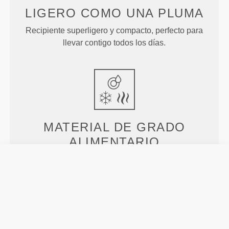
LIGERO COMO UNA PLUMA
Recipiente superligero y compacto, perfecto para
llevar contigo todos los días.
MATERIAL DE GRADO
ALIMENTARIO
Almacena cualquier tipo de alimento en estos
recipientes aptos para congelador, lavavajillas y
microondas.