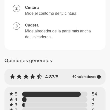
Cintura
Mide el contorno de tu cintura.
Cadera
Mide alrededor de la parte más ancha
de tus caderas.
Opiniones generales
4.87/5
60 valoraciones
5
54
4
4
3
2