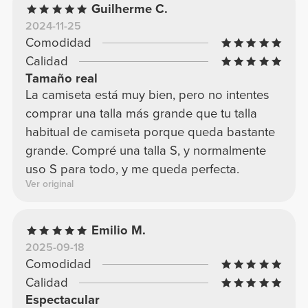
Guilherme C.
2024-11-25
Comodidad
Calidad
Tamaño real
La camiseta está muy bien, pero no intentes
comprar una talla más grande que tu talla
habitual de camiseta porque queda bastante
grande. Compré una talla S, y normalmente
uso S para todo, y me queda perfecta.
Ver original
Emilio M.
2025-09-18
Comodidad
Calidad
Espectacular