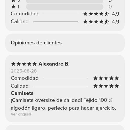
2
0
1
0
Comodidad
4.9
Calidad
4.9
Opiniones de clientes
Alexandre B.
2025-08-28
Comodidad
Calidad
Camiseta
¡Camiseta oversize de calidad! Tejido 100 %
algodón ligero, perfecto para hacer ejercicio.
Ver original