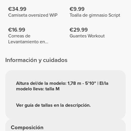
€34.99
€9.99
Camiseta oversized WIP
Toalla de gimnasio Script
€16.99
€29.99
Correas de
Guantes Workout
Levantamiento en
Algodón x 2
Información y cuidados
Altura del/de la modelo: 1,78 m - 5'10" | El/la
modelo lleva: talla M
Ver guía de tallas en la descripción.
Composición