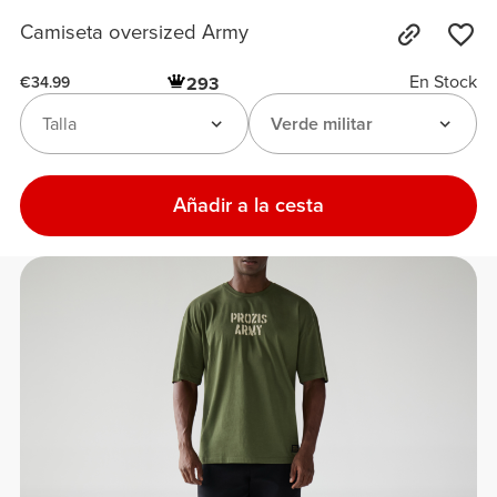
Camiseta oversized Army
En Stock
293
€34.99
Talla
Verde militar
Añadir a la cesta