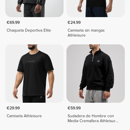
€69.99
€24.99
Chaqueta Deportiva Elite
Camiseta sin mangas
Athleisure
€29.99
€59.99
Camiseta Athleisure
Sudadera de Hombre con
Media Cremallera Athleisure
P