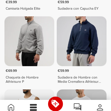
€39.99
€59.99
Camiseta Holgada Elite
Sudadera con Capucha EY
€69.99
€59.99
Chaqueta de Hombre
Sudadera de Hombre con
Athleisure P
Media Cremallera Athleisure
P