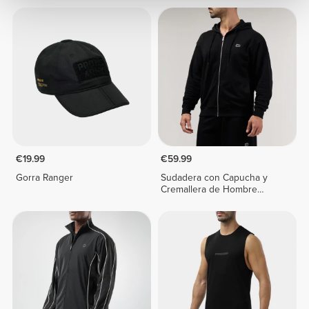
€19.99
€59.99
Gorra Ranger
Sudadera con Capucha y
Cremallera de Hombre
Athleisure P