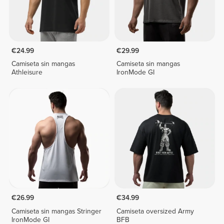
€24.99
€29.99
Camiseta sin mangas
Camiseta sin mangas
Athleisure
IronMode GI
€26.99
€34.99
Camiseta sin mangas Stringer
Camiseta oversized Army
IronMode GI
BFB