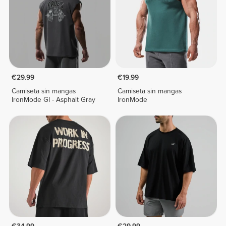
€29.99
€19.99
Camiseta sin mangas
Camiseta sin mangas
IronMode GI - Asphalt Gray
IronMode