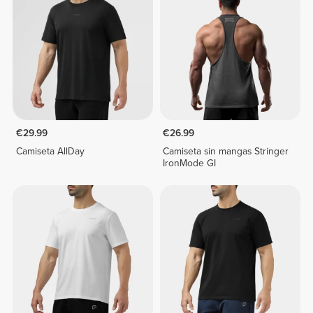
€29.99
€26.99
Camiseta AllDay
Camiseta sin mangas Stringer
IronMode GI