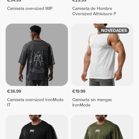
€34.99
€29.99
Camiseta oversized WIP
Camiseta de Hombre
Oversized Athleisure P
NOVEDADES
€36.99
€19.99
Camiseta oversized IronMode
Camiseta sin mangas
IT
IronMode