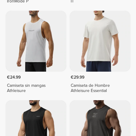
IronMode P
IT
€24.99
€29.99
Camiseta sin mangas
Camiseta de Hombre
Athleisure
Athleisure Essential