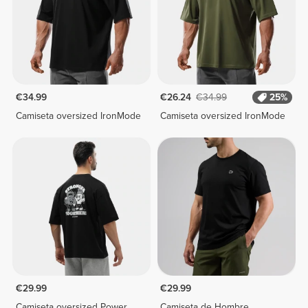
€34.99
€26.24
€34.99
25%
Camiseta oversized IronMode
Camiseta oversized IronMode
€29.99
€29.99
Camiseta oversized Power
Camiseta de Hombre