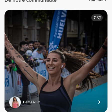
De notre communauté
Voir tout
7
Gema Ruiz