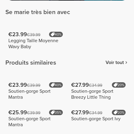
Se marie très bien avec
€23.99
€39.99
40%
Legging Taille Moyenne
Wavy Baby
Produits similaires
Voir tout
€23.99
€27.99
€39.99
40%
€34.99
20%
Soutien-gorge Sport
Soutien-gorge Sport
Mantra
Breezy Little Thing
€25.99
€27.99
€39.99
35%
€34.99
20%
Soutien-gorge Sport
Soutien-gorge Sport Ivy
Mantra