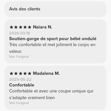
Avis des clients
Naiara N.
2026-03-16
Soutien-gorge de sport pour bébé ondulé
Très confortable et met joliment le corps en
valeur.
Voir l'original
Madalena M.
2025-05-22
Confortable
Confortable et avec une coupe unique qui
s'adapte vraiment bien
Voir l'original