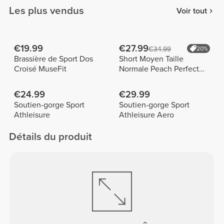
Les plus vendus
Voir tout
€19.99
€27.99
€34.99
20%
Brassière de Sport Dos
Short Moyen Taille
Croisé MuseFit
Normale Peach Perfect
FX
€24.99
€29.99
Soutien-gorge Sport
Soutien-gorge Sport
Athleisure
Athleisure Aero
Détails du produit