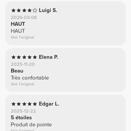
Luigi S.
2026-03-08
HAUT
HAUT
Voir l'original
Elena P.
2025-11-20
Beau
Très confortable
Voir l'original
Edgar L.
2025-12-22
5 étoiles
Produit de pointe
Voir l'original