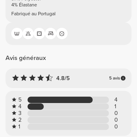
4% Élastane
Fabriqué au Portugal
Avis généraux
4.8/5
5 avis
5
4
4
1
3
0
2
0
1
0