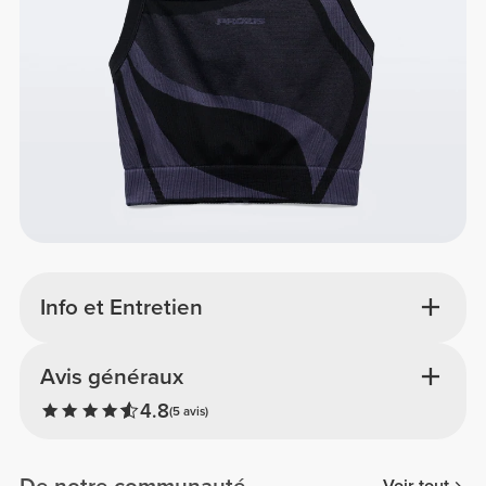
Info et Entretien
Avis généraux
4.8
(5 avis)