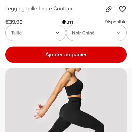
Legging taille haute Contour
€39.99
Disponible
311
Taille
Noir Chiné
Ajouter au panier