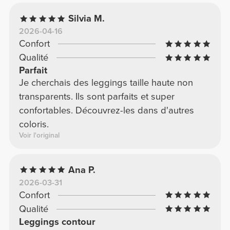
Silvia M.
2026-04-16
Confort
Qualité
Parfait
Je cherchais des leggings taille haute non
transparents. Ils sont parfaits et super
confortables. Découvrez-les dans d'autres
coloris.
Voir l'original
Ana P.
2026-03-31
Confort
Qualité
Leggings contour