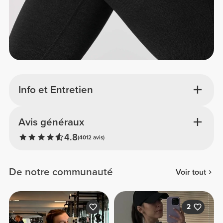
Info et Entretien
Avis généraux
4.8
(4012 avis)
De notre communauté
Voir tout
2