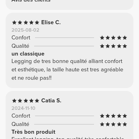
Elise C.
2025-08-02
Confort
Qualité
un classique
Legging de tres bonne qualité alliant confort
et esthétique, la taille haute est tres agréable
et ne roule pas!!
Catia S.
2024-11-10
Confort
Qualité
Très bon produit