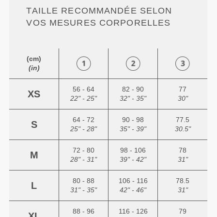
TAILLE RECOMMANDÉE SELON
VOS MESURES CORPORELLES
(cm)
(in)
56 - 64
82 - 90
77
XS
22" - 25"
32" - 35"
30"
64 - 72
90 - 98
77.5
S
25" - 28"
35" - 39"
30.5"
72 - 80
98 - 106
78
M
28" - 31"
39" - 42"
31"
80 - 88
106 - 116
78.5
L
31" - 35"
42" - 46"
31"
88 - 96
116 - 126
79
XL