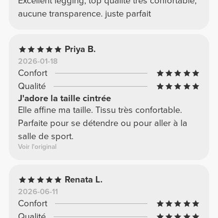
Excellent legging, top qualité très confortable,
aucune transparence. juste parfait
Priya B.
2026-01-18
Confort
Qualité
J'adore la taille cintrée
Elle affine ma taille. Tissu très confortable.
Parfaite pour se détendre ou pour aller à la
salle de sport.
Voir l'original
Renata L.
2026-06-11
Confort
Qualité