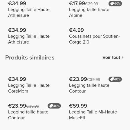
€34.99
€17.99
€29.99
40%
Legging Taille Haute
Legging taille haute
Athleisure
Alpine
€34.99
€4.99
Legging Taille Haute
Coussinets pour Soutien-
Athleisure
Gorge 2.0
Produits similaires
Voir tout
€34.99
€23.99
€39.99
40%
Legging Taille Haute
Legging taille haute
CoreMom
Contour
€23.99
€59.99
€39.99
40%
Legging taille haute
Legging Taille Mi-Haute
Contour
MuseFit