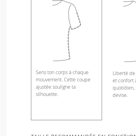
Sens ton corps à chaque
Liberté d
mouvement. Cette coupe
et confort 
ajustée souligne ta
quotidien, 
silhouette.
devise.