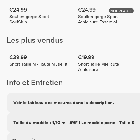
€24.99
€24.99
NOUVEAUTÉ
Soutien-gorge Sport
Soutien-gorge Sport
SoulSkin
Athleisure Essential
Les plus vendus
€39.99
€19.99
Short Taille Mi-Haute MuseFit
Short Taille Mi-Haute
Athleisure
Info et Entretien
Voir le tableau des mesures dans la description.
Taille du modèle : 1,70 m - 5'6" | Le modèle porte : Taille S