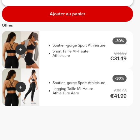
Ajouter au panier
Offres
-30%
Soutien-gorge Sport Athleisure
Short Taille Mi-Haute
€44.98
Athleisure
€31.49
-30%
Soutien-gorge Sport Athleisure
Legging Taille Mi-Haute
€59.98
Athleisure Aero
€41.99