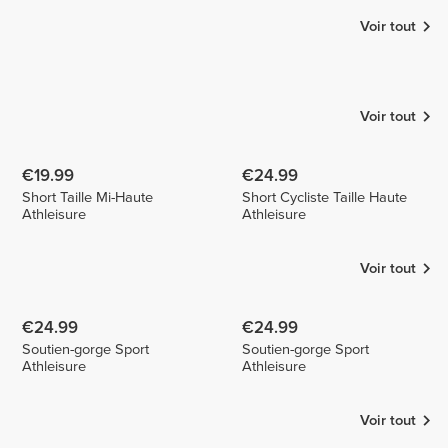
Voir tout
Elena
Luizajuli
Korradou
Amy
Snyder
1
Voir tout
€19.99
€24.99
Short Taille Mi-Haute
Short Cycliste Taille Haute
Athleisure
Athleisure
Voir tout
€24.99
€24.99
Soutien-gorge Sport
Soutien-gorge Sport
Athleisure
Athleisure
Voir tout