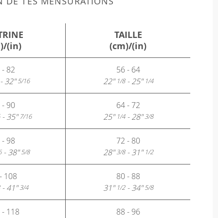
N DE TES MENSURATIONS
TRINE
TAILLE
)/(in)
(cm)/(in)
 - 82
56 - 64
- 32"
22"
- 25"
5/16
1/8
1/4
 - 90
64 - 72
- 35"
25"
- 28"
7/16
1/4
3/8
 - 98
72 - 80
- 38"
28"
- 31"
6
5/8
3/8
1/2
- 108
80 - 88
- 41"
31"
- 34"
3/4
1/2
5/8
 - 118
88 - 96