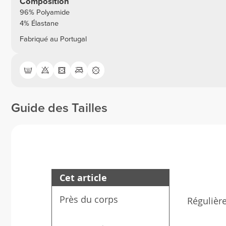
Composition
96% Polyamide
4% Élastane
Fabriqué au Portugal
Guide des Tailles
Cet article
Près du corps
Régulièr