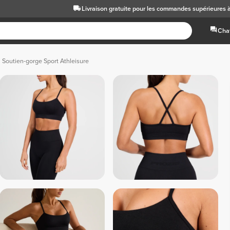
Livraison gratuite
pour les commandes supérieures 
Chat
Soutien-gorge Sport Athleisure