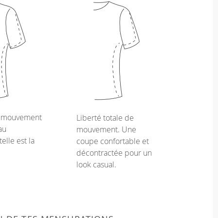
e mouvement
Liberté totale de
au
mouvement. Une
telle est la
coupe confortable et
décontractée pour un
look casual.