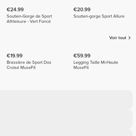
€24.99
€20.99
Soutien-Gorge de Sport
Soutien-gorge Sport Allure
Athleisure - Vert Foncé
Voir tout
€19.99
€59.99
Brassière de Sport Dos
Legging Taille Mi-Haute
Croisé MuseFit
MuseFit