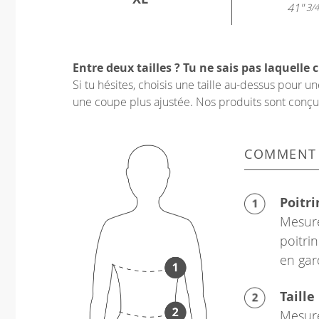
41"
3/4
Entre deux tailles ? Tu ne sais pas laquelle c
Si tu hésites, choisis une taille au-dessus pour 
une coupe plus ajustée. Nos produits sont conçus p
COMMENT
Poitri
Mesure
poitrin
en gar
Taille
Mesure