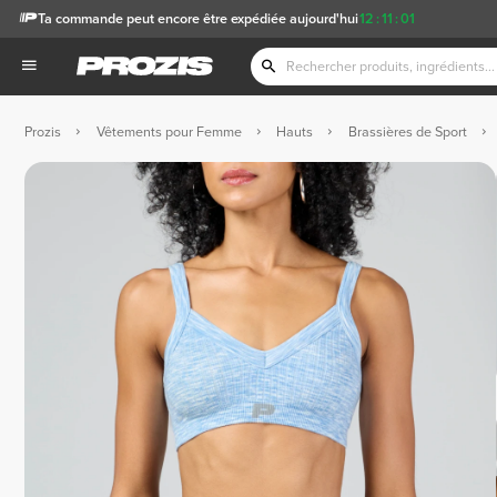
Ta commande peut encore être expédiée aujourd'hui
12
:
11
:
01
Prozis
Vêtements pour Femme
Hauts
Brassières de Sport