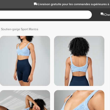
Livraison gratuite
pour les commandes supérieures 
Chat
Soutien-gorge Sport Mantra