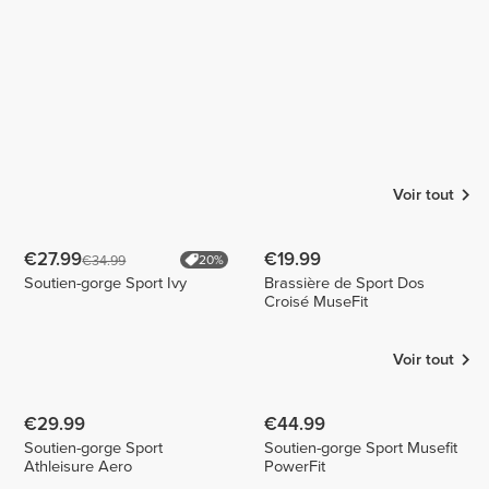
Voir tout
€27.99
€19.99
€34.99
20%
Soutien-gorge Sport Ivy
Brassière de Sport Dos
Croisé MuseFit
Voir tout
€29.99
€44.99
Soutien-gorge Sport
Soutien-gorge Sport Musefit
Athleisure Aero
PowerFit