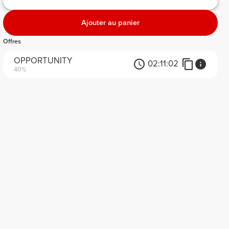
Ajouter au panier
Offres
OPPORTUNITY
02:
11:
02
40%