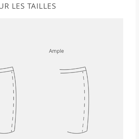
R LES TAILLES
Ample