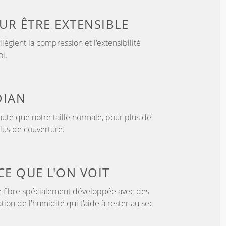
OUR
ÊTRE EXTENSIBLE
légient la compression et l'extensibilité
i.
IAN
ute que notre taille normale, pour plus de
lus de couverture.
CE QUE L'ON VOIT
 fibre spécialement développée avec des
tion de l'humidité qui t'aide à rester au sec