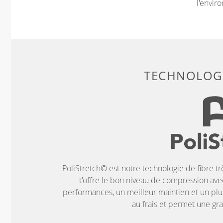
l'envir
TECHNOLOGI
PoliStretch© est notre technologie de fibre tr
t'offre le bon niveau de compression ave
performances, un meilleur maintien et un plus
au frais et permet une g