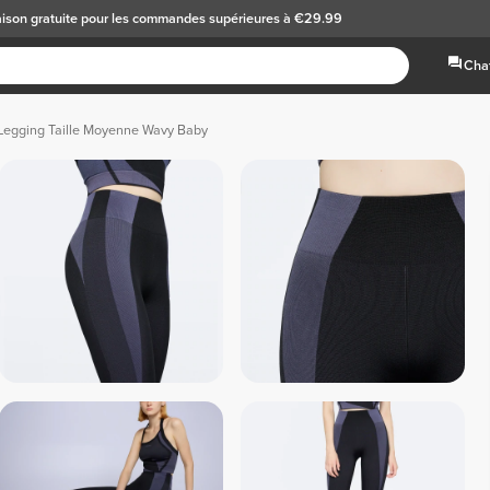
aison gratuite
pour les commandes supérieures à €29.99
Chat
Legging Taille Moyenne Wavy Baby