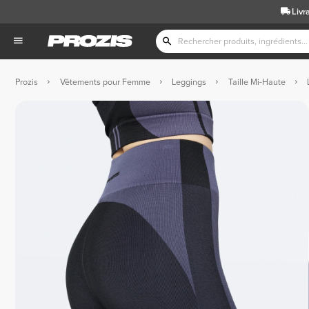
Livr
Prozis
Vêtements pour Femme
Leggings
Taille Mi-Haute