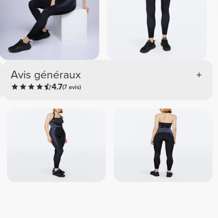
Avis généraux
4.7
(7 avis)