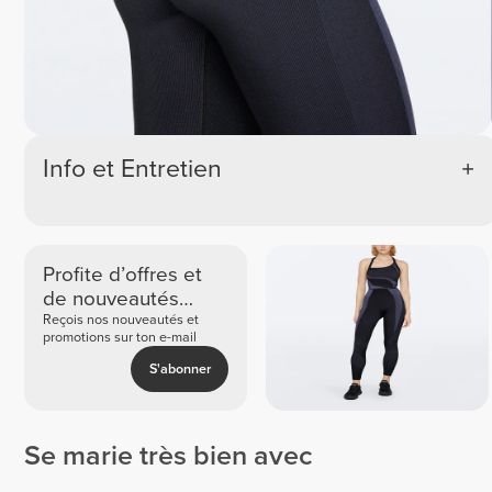
Info et Entretien
Profite d’offres et
de nouveautés
exclusives
Reçois nos nouveautés et
promotions sur ton e-mail
S'abonner
Se marie très bien avec