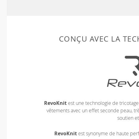
CONÇU AVEC LA TE
RevoKnit
est une technologie de tricotag
vêtements avec un effet seconde peau, très
soutien et
RevoKnit
est synonyme de haute perf