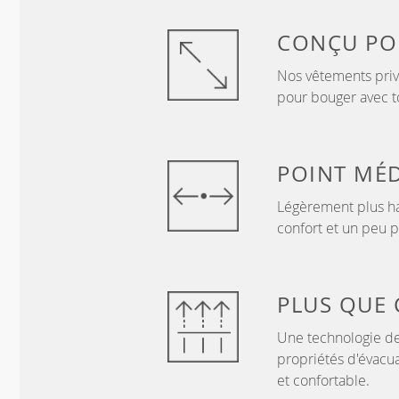
CONÇU P
Nos vêtements privi
pour bouger avec to
POINT
MÉD
Légèrement plus ha
confort et un peu p
PLUS QUE
Une technologie de
propriétés d'évacua
et confortable.