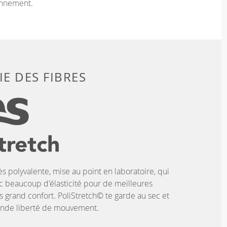
onnement.
E DES FIBRES
ès polyvalente, mise au point en laboratoire, qui
c beaucoup d'élasticité pour de meilleures
 grand confort. PoliStretch© te garde au sec et
rande liberté de mouvement.