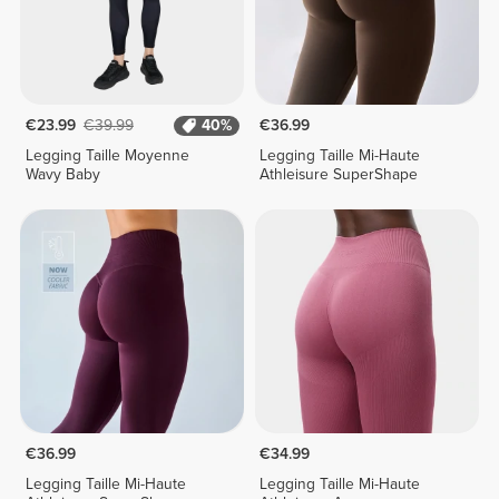
€23.99
€39.99
40%
€36.99
Legging Taille Moyenne
Legging Taille Mi-Haute
Wavy Baby
Athleisure SuperShape
€36.99
€34.99
Legging Taille Mi-Haute
Legging Taille Mi-Haute