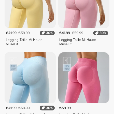
€41.99
€59.99
30%
€41.99
€59.99
30%
Legging Taille Mi-Haute
Legging Taille Mi-Haute
MuseFit
MuseFit
€41.99
€59.99
30%
€59.99