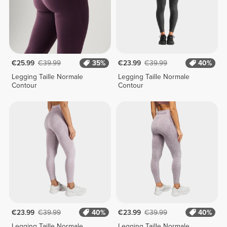
€25.99
€39.99
35%
€23.99
€39.99
40%
Legging Taille Normale
Legging Taille Normale
Contour
Contour
€23.99
€39.99
40%
€23.99
€39.99
40%
Legging Taille Normale
Legging Taille Normale