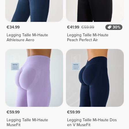
€34.99
€41.99
€59.99
30%
Legging Taille Mi-Haute
Legging Taille Mi-Haute
Athleisure Aero
Peach Perfect Air
€59.99
€59.99
Legging Taille Mi-Haute
Legging Taille Mi-Haute Dos
MuseFit
en V MuseFit