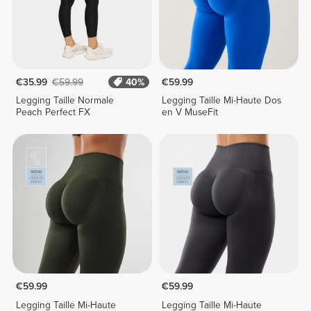
€35.99
€59.99
40%
€59.99
Legging Taille Normale
Legging Taille Mi-Haute Dos
Peach Perfect FX
en V MuseFit
€59.99
€59.99
Legging Taille Mi-Haute
Legging Taille Mi-Haute