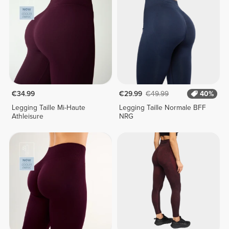
€34.99
€29.99
€49.99
40%
Legging Taille Mi-Haute
Legging Taille Normale BFF
Athleisure
NRG