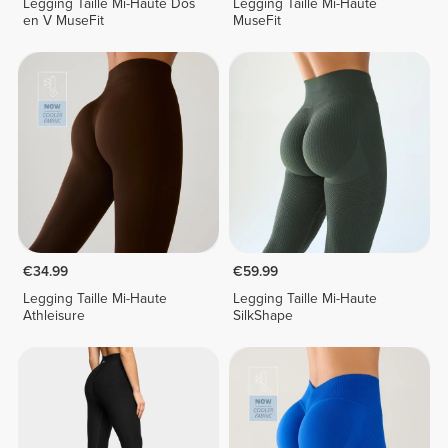
Legging Taille Mi-Haute Dos
Legging Taille Mi-Haute
en V MuseFit
MuseFit
€34.99
€59.99
Legging Taille Mi-Haute
Legging Taille Mi-Haute
Athleisure
SilkShape