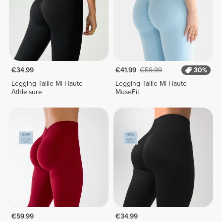
€34.99
€41.99
€59.99
30%
Legging Taille Mi-Haute
Legging Taille Mi-Haute
Athleisure
MuseFit
€59.99
€34.99