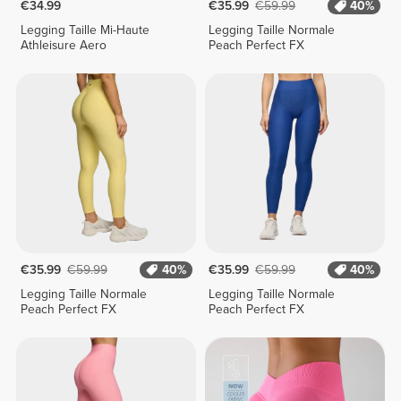
€34.99
€35.99
€59.99
40%
Legging Taille Mi-Haute
Legging Taille Normale
Athleisure Aero
Peach Perfect FX
€35.99
€59.99
40%
€35.99
€59.99
40%
Legging Taille Normale
Legging Taille Normale
Peach Perfect FX
Peach Perfect FX