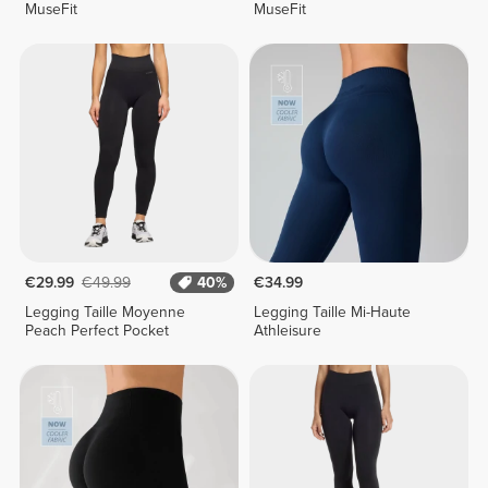
MuseFit
MuseFit
€29.99
€49.99
40%
€34.99
Legging Taille Moyenne
Legging Taille Mi-Haute
Peach Perfect Pocket
Athleisure