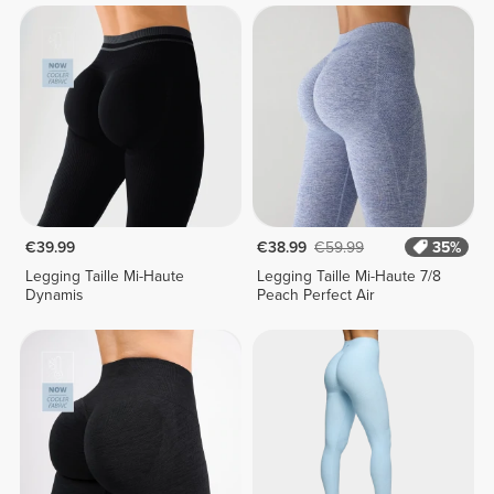
€39.99
€38.99
€59.99
35%
Legging Taille Mi-Haute
Legging Taille Mi-Haute 7/8
Dynamis
Peach Perfect Air