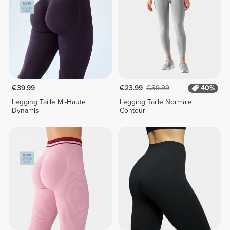
€39.99
€23.99
€39.99
40%
Legging Taille Mi-Haute
Legging Taille Normale
Dynamis
Contour