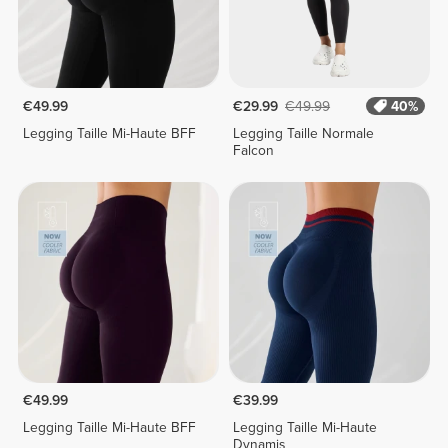
€49.99
€29.99
€49.99
40%
Legging Taille Mi-Haute BFF
Legging Taille Normale
Falcon
€49.99
€39.99
Legging Taille Mi-Haute BFF
Legging Taille Mi-Haute
Dynamis