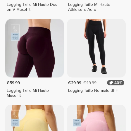
Legging Taille Mi-Haute Dos
Legging Taille Mi-Haute
en V MuseFit
Athleisure Aero
€59.99
€29.99
€49.99
40%
Legging Taille Mi-Haute
Legging Taille Normale BFF
MuseFit