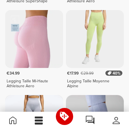
Athleisure SuperShape
Athleisure Aero
€34.99
€17.99
€29.99
40%
Legging Taille Mi-Haute
Legging Taille Moyenne
Athleisure Aero
Alpine