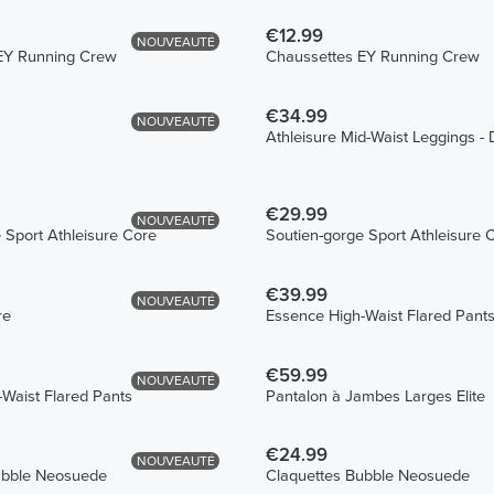
€12.99
NOUVEAUTÉ
EY Running Crew
Chaussettes EY Running Crew
€34.99
NOUVEAUTÉ
Athleisure Mid-Waist Leggings -
€29.99
NOUVEAUTÉ
 Sport Athleisure Core
Soutien-gorge Sport Athleisure 
€39.99
NOUVEAUTÉ
re
Essence High-Waist Flared Pant
€59.99
NOUVEAUTÉ
Waist Flared Pants
Pantalon à Jambes Larges Elite
€24.99
NOUVEAUTÉ
ubble Neosuede
Claquettes Bubble Neosuede