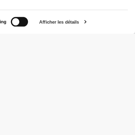
ing
Afficher les détails
#ExceedYourself