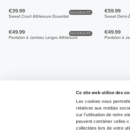
€39.99
€59.99
NOUVEAUTÉ
Sweat Court Athleisure Essential
Sweat Demi-Z
€49.99
€49.99
NOUVEAUTÉ
Pantalon à Jambes Larges Athleisure
Pantalon à Ja
Ce site web utilise des co
Les cookies nous permetten
relatives aux médias socia
sur l'utilisation de notre 
peuvent combiner celles-ci
collectées lors de votre uti