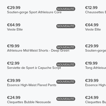
€29.99
€12.99
NOUVEAUTÉ
Soutien-gorge Sport Athleisure Core
Chaussettes 
€64.99
€64.99
NOUVEAUTÉ
Veste Elite
Veste Elite
€19.99
€29.99
NOUVEAUTÉ
Athleisure Mid-Waist Shorts - Deep Green
Soutien-gorge
€12.99
€19.99
NOUVEAUTÉ
Serviette de Sport à Capuche Script
Tong Athleisu
€39.99
€39.99
NOUVEAUTÉ
Essence High-Waist Flared Pants
Essence High-
€24.99
€24.99
NOUVEAUTÉ
Claquettes Bubble Neosuede
Claquettes B