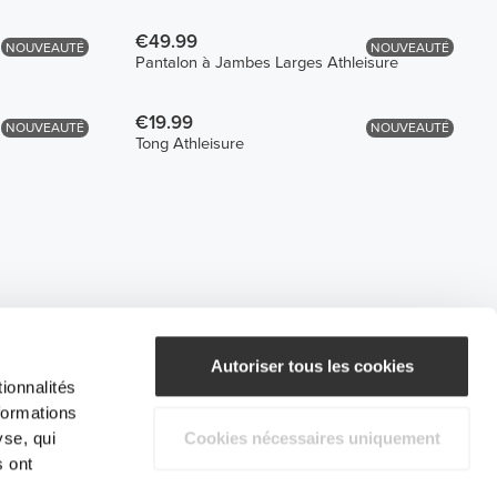
€49.99
NOUVEAUTÉ
NOUVEAUTÉ
Pantalon à Jambes Larges Athleisure
€19.99
NOUVEAUTÉ
NOUVEAUTÉ
Tong Athleisure
Autoriser tous les cookies
ionnalités
formations
yse, qui
Cookies nécessaires uniquement
s ont