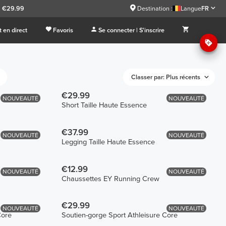
à €29.99
Destination :
Langue
FR
 en direct
Favoris
Se connecter | S'inscrire
Classer par: Plus récents
€29.99
NOUVEAUTÉ
NOUVEAUTÉ
Short Taille Haute Essence
€37.99
NOUVEAUTÉ
NOUVEAUTÉ
Legging Taille Haute Essence
€12.99
NOUVEAUTÉ
NOUVEAUTÉ
Chaussettes EY Running Crew
€29.99
NOUVEAUTÉ
NOUVEAUTÉ
Core
Soutien-gorge Sport Athleisure Core