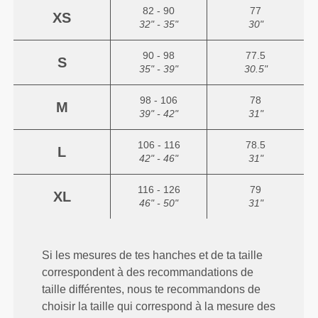
82 - 90
77
XS
32" - 35"
30"
90 - 98
77.5
S
35" - 39"
30.5"
98 - 106
78
M
39" - 42"
31"
106 - 116
78.5
L
42" - 46"
31"
116 - 126
79
XL
46" - 50"
31"
Si les mesures de tes hanches et de ta taille
correspondent à des recommandations de
taille différentes, nous te recommandons de
choisir la taille qui correspond à la mesure des