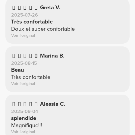
Greta V.
2025-07-26
Très confortable
Doux et super confortable
Voir l'original
Marina B.
2025-08-15
Beau
Très confortable
Voir l'original
Alessia C.
2025-09-04
splendide
Magnifique!!!
Voir l'original