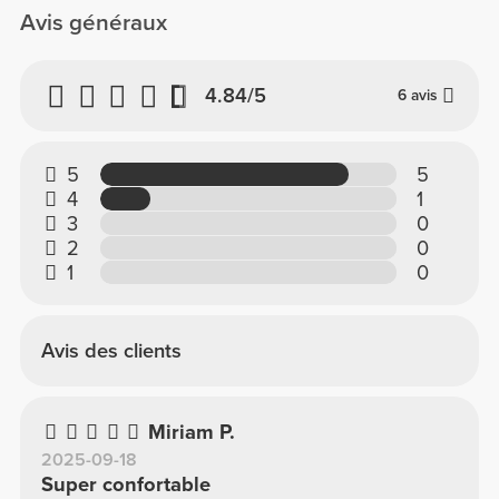
Avis généraux
4.84/5
6 avis
5
5
4
1
3
0
2
0
1
0
Avis des clients
Miriam P.
2025-09-18
Super confortable