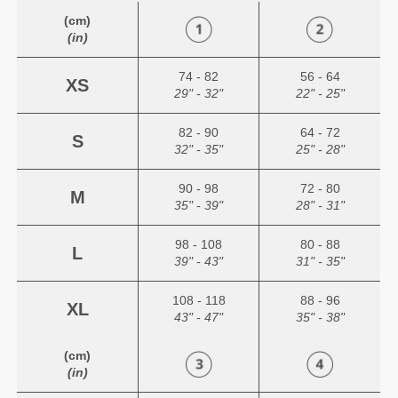
(cm)
(in)
74 - 82
56 - 64
XS
29" - 32"
22" - 25"
82 - 90
64 - 72
S
32" - 35"
25" - 28"
90 - 98
72 - 80
M
35" - 39"
28" - 31"
98 - 108
80 - 88
L
39" - 43"
31" - 35"
108 - 118
88 - 96
XL
43" - 47"
35" - 38"
(cm)
(in)