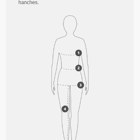
hanches.