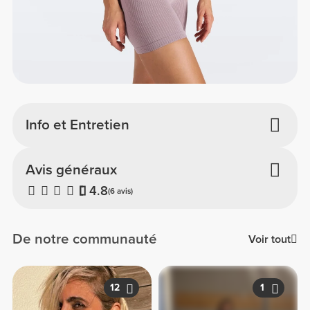
Info et Entretien
Avis généraux
4.8
(6 avis)
De notre communauté
Voir tout
12
1