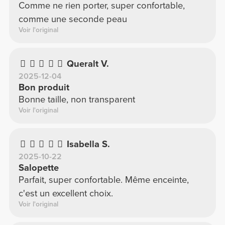
Comme ne rien porter, super confortable,
comme une seconde peau
Voir l'original
Queralt V.
2025-12-04
Bon produit
Bonne taille, non transparent
Voir l'original
Isabella S.
2025-10-22
Salopette
Parfait, super confortable. Même enceinte,
c'est un excellent choix.
Voir l'original