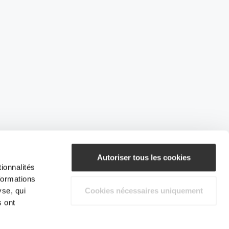
Autoriser tous les cookies
ionnalités
formations
yse, qui
Cookies nécessaires uniquement
s ont