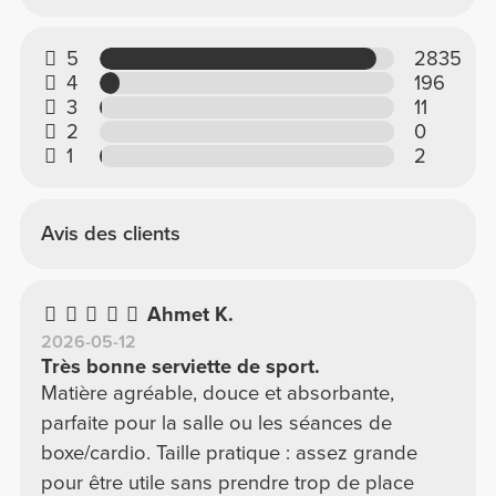
5
2835
4
196
3
11
2
0
1
2
Avis des clients
Ahmet K.
2026-05-12
Très bonne serviette de sport.
Matière agréable, douce et absorbante,
parfaite pour la salle ou les séances de
boxe/cardio. Taille pratique : assez grande
pour être utile sans prendre trop de place