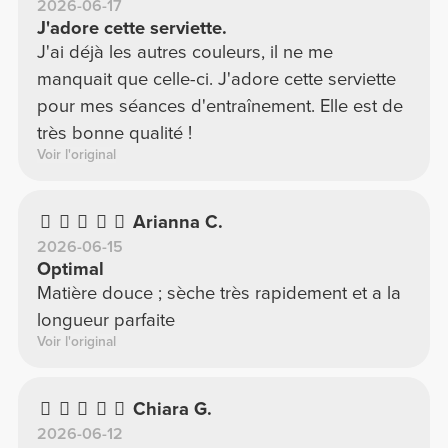
2026-06-17
J'adore cette serviette.
J'ai déjà les autres couleurs, il ne me
manquait que celle-ci. J'adore cette serviette
pour mes séances d'entraînement. Elle est de
très bonne qualité !
Voir l'original
Arianna C.
2026-06-15
Optimal
Matière douce ; sèche très rapidement et a la
longueur parfaite
Voir l'original
Chiara G.
2026-06-12