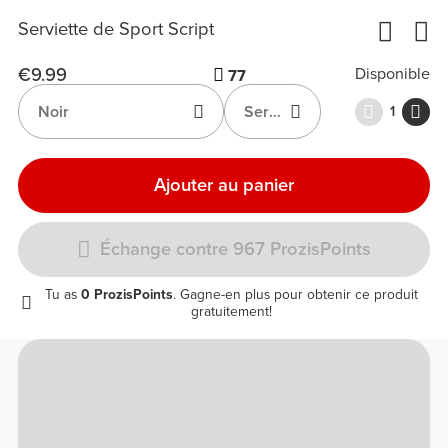
Serviette de Sport Script
€9.99
Disponible
77
Noir
Serviette de Sport Script
1
Ajouter au panier
Échange contre 967 ProzisPoints
Tu as
0 ProzisPoints
. Gagne-en plus pour obtenir ce produit
gratuitement!