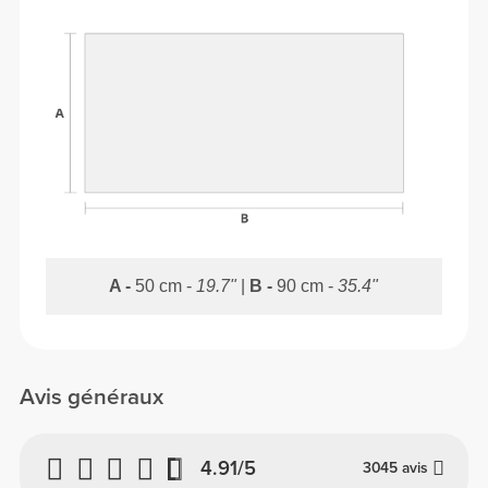
A -
50 cm -
19.7"
|
B -
90 cm -
35.4"
Avis généraux
4.91/5
3045 avis