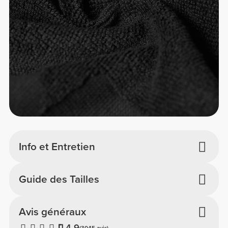
Info et Entretien
Guide des Tailles
Avis généraux
4.9
(3045 avis)