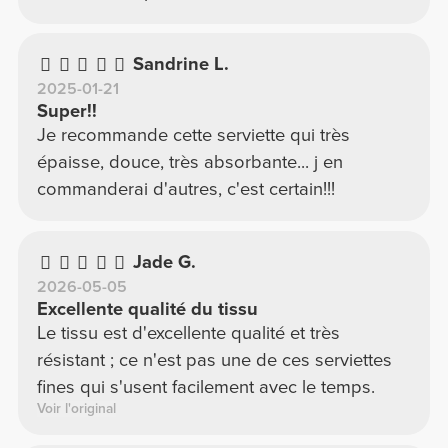
Sandrine L.
2025-01-21
Super!!
Je recommande cette serviette qui très
épaisse, douce, très absorbante... j en
commanderai d'autres, c'est certain!!!
Jade G.
2026-05-05
Excellente qualité du tissu
Le tissu est d'excellente qualité et très
résistant ; ce n'est pas une de ces serviettes
fines qui s'usent facilement avec le temps.
Voir l'original