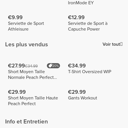
IronMode EY
€9.99
€12.99
Serviette de Sport
Serviette de Sport à
Athleisure
Capuche Power
Les plus vendus
Voir tout
€27.99
€34.99
€34.99
20%
Short Moyen Taille
T-Shirt Oversized WIP
Normale Peach Perfect
FX
€29.99
€29.99
Short Moyen Taille Haute
Gants Workout
Peach Perfect
Info et Entretien