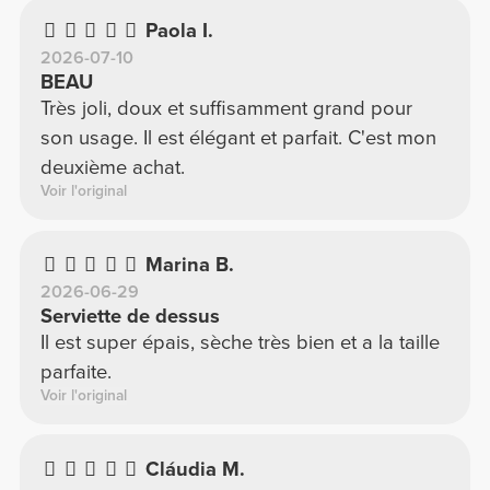
Paola I.
2026-07-10
BEAU
Très joli, doux et suffisamment grand pour
son usage. Il est élégant et parfait. C'est mon
deuxième achat.
Voir l'original
Marina B.
2026-06-29
Serviette de dessus
Il est super épais, sèche très bien et a la taille
parfaite.
Voir l'original
Cláudia M.