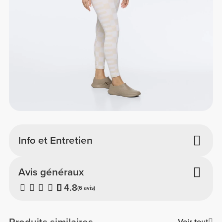
Info et Entretien
Avis généraux
4.8
(6 avis)