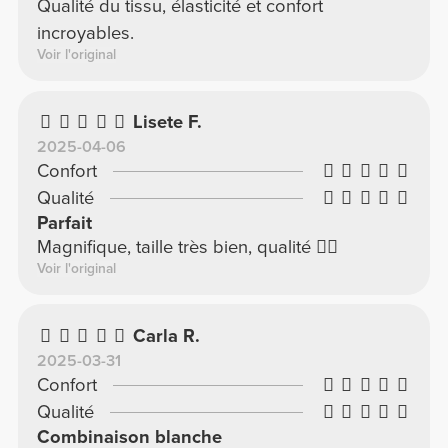
Qualité du tissu, élasticité et confort
incroyables.
Voir l'original
Lisete F.
2025-04-06
Confort
Qualité
Parfait
Magnifique, taille très bien, qualité 👌🏽
Voir l'original
Carla R.
2025-03-31
Confort
Qualité
Combinaison blanche