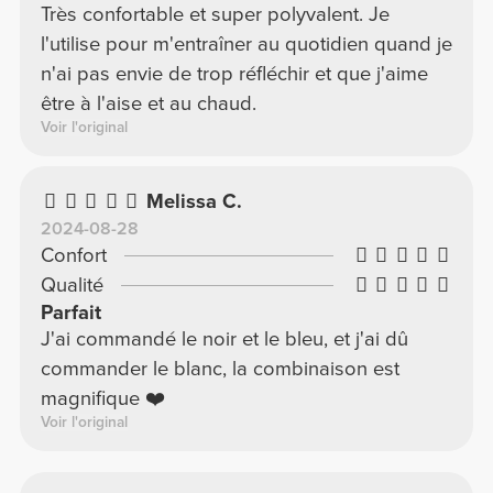
Très confortable et super polyvalent. Je
l'utilise pour m'entraîner au quotidien quand je
n'ai pas envie de trop réfléchir et que j'aime
être à l'aise et au chaud.
Voir l'original
Melissa C.
2024-08-28
Confort
Qualité
Parfait
J'ai commandé le noir et le bleu, et j'ai dû
commander le blanc, la combinaison est
magnifique ❤️
Voir l'original