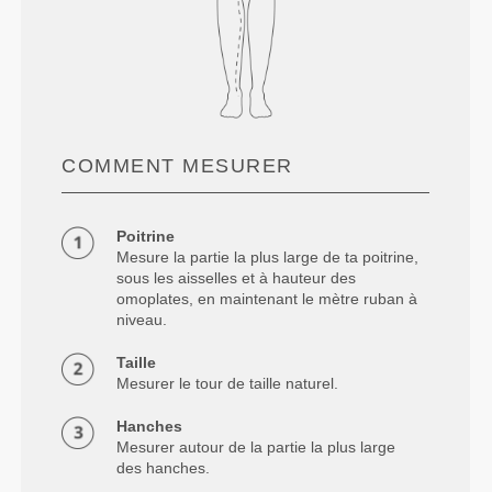
COMMENT MESURER
Poitrine
Mesure la partie la plus large de ta poitrine,
sous les aisselles et à hauteur des
omoplates, en maintenant le mètre ruban à
niveau.
Taille
Mesurer le tour de taille naturel.
Hanches
Mesurer autour de la partie la plus large
des hanches.