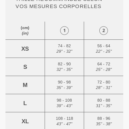
VOS MESURES CORPORELLES
(cm)
(in)
74 - 82
56 - 64
XS
29" - 32"
22" - 25"
82 - 90
64 - 72
S
32" - 35"
25" - 28"
90 - 98
72 - 80
M
35" - 39"
28" - 31"
98 - 108
80 - 88
L
39" - 43"
31" - 35"
108 - 118
88 - 96
XL
43" - 47"
35" - 38"