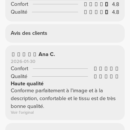
Confort
4.8
Qualité
4.8
Avis des clients
Ana C.
2026-01-30
Confort
Qualité
Haute qualité
Conforme parfaitement à l'image et à la
description, confortable et le tissu est de très
bonne qualité.
Voir l'original