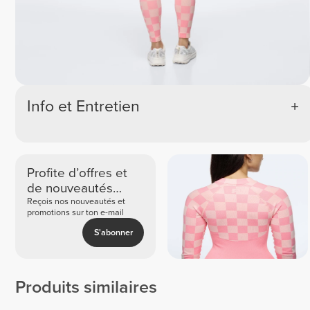
Info et Entretien
Profite d’offres et
de nouveautés
exclusives
Reçois nos nouveautés et
promotions sur ton e-mail
S'abonner
Produits similaires