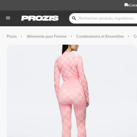
Livr
Prozis
Vêtements pour Femme
Combinaisons et Ensembles
C