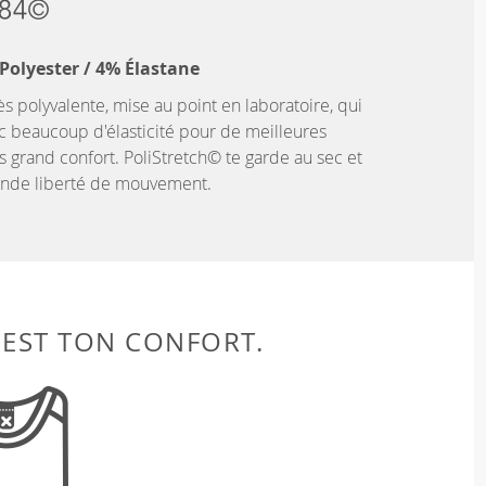
Polyester / 4% Élastane
ès polyvalente, mise au point en laboratoire, qui
c beaucoup d'élasticité pour de meilleures
 grand confort. PoliStretch© te garde au sec et
rande liberté de mouvement.
 EST TON CONFORT.