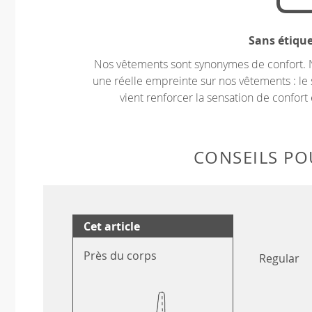
Sans étiqu
Nos vêtements sont synonymes de confort. 
une réelle empreinte sur nos vêtements : le 
vient renforcer la sensation de confort 
CONSEILS POU
Cet article
Près du corps
Regular