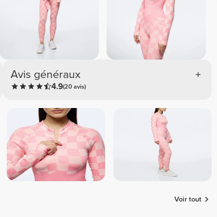
Avis généraux
4.9
(20 avis)
Voir tout