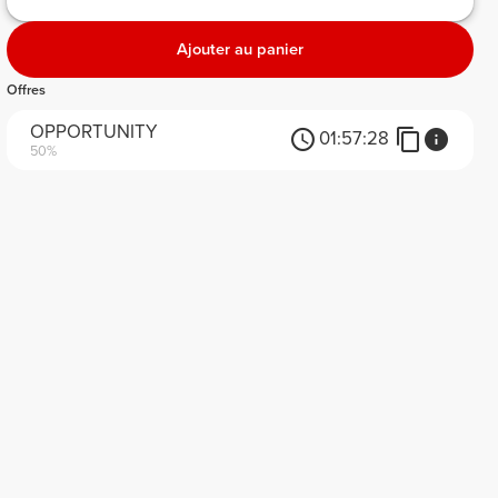
Ajouter au panier
Offres
OPPORTUNITY
01:
57:
28
50%