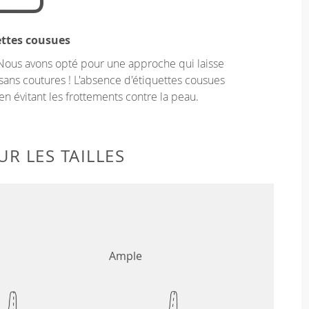
ettes cousues
Nous avons opté pour une approche qui laisse
sans coutures ! L'absence d'étiquettes cousues
en évitant les frottements contre la peau.
R LES TAILLES
Ample