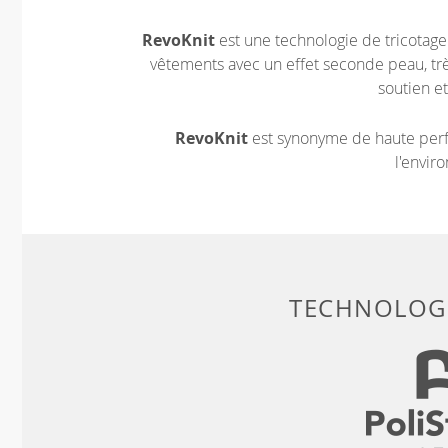
RevoKnit
est une technologie de tricotag
vêtements avec un effet seconde peau, très
soutien et
RevoKnit
est synonyme de haute perf
l'envir
TECHNOLOGI