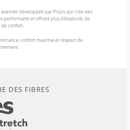
e avancée développée par Prozis qui crée des
 performants et offrant plus d'élasticité, de
 de confort.
ormance, confort maximal et respect de
onnement.
E DES FIBRES