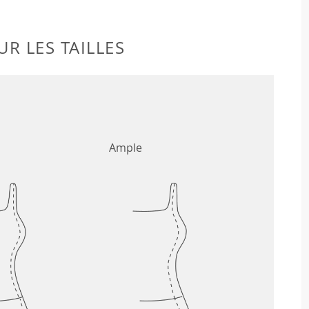
R LES TAILLES
Ample