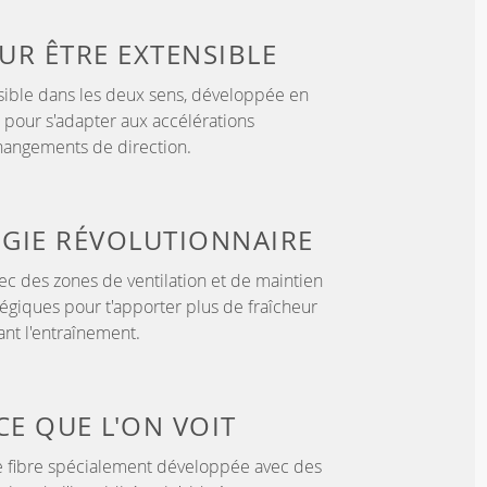
OUR
ÊTRE EXTENSIBLE
sible dans les deux sens, développée en
 pour s'adapter aux accélérations
hangements de direction.
GIE
RÉVOLUTIONNAIRE
c des zones de ventilation et de maintien
tégiques pour t'apporter plus de fraîcheur
nt l'entraînement.
CE QUE L'ON VOIT
 fibre spécialement développée avec des