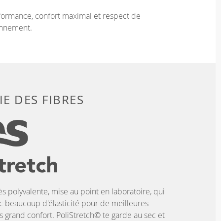
ormance, confort maximal et respect de
onnement.
E DES FIBRES
ès polyvalente, mise au point en laboratoire, qui
c beaucoup d'élasticité pour de meilleures
 grand confort. PoliStretch© te garde au sec et