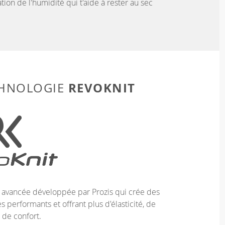
tion de l'humidité qui t'aide à rester au sec
REVOKNIT
CHNOLOGIE
e avancée développée par Prozis qui crée des
 performants et offrant plus d'élasticité, de
 de confort.