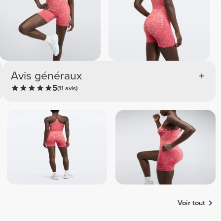
Avis généraux
5
(11 avis)
Voir tout