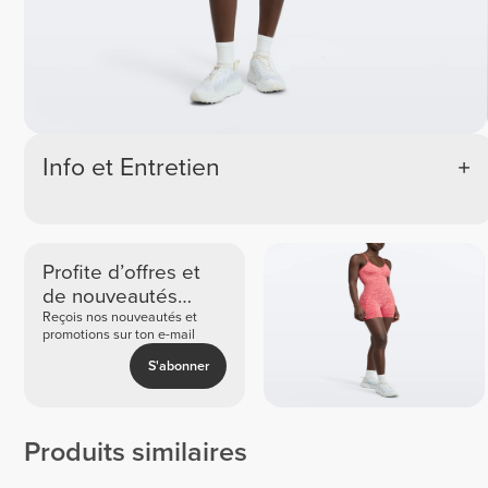
Info et Entretien
Profite d’offres et
de nouveautés
exclusives
Reçois nos nouveautés et
promotions sur ton e-mail
S'abonner
Produits similaires