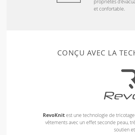
propriétés d'évacua
et confortable.
CONÇU AVEC LA TE
RevoKnit
est une technologie de tricotag
vêtements avec un effet seconde peau, très
soutien et