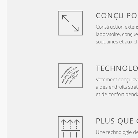
CONÇU P
Construction exten
laboratoire, conçue
soudaines et aux c
TECHNOLO
Vêtement conçu ave
à des endroits stra
et de confort penda
PLUS QUE
Une technologie de