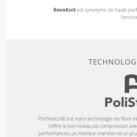
RevoKnit
est synonyme de haute perf
l'envir
TECHNOLOGI
PoliStretch© est notre technologie de fibre tr
t'offre le bon niveau de compression ave
performances, un meilleur maintien et un plus