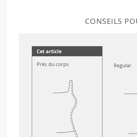
CONSEILS POU
Cet article
Près du corps
Regular