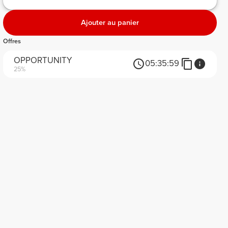
Ajouter au panier
Offres
OPPORTUNITY
05:
35:
59
25%