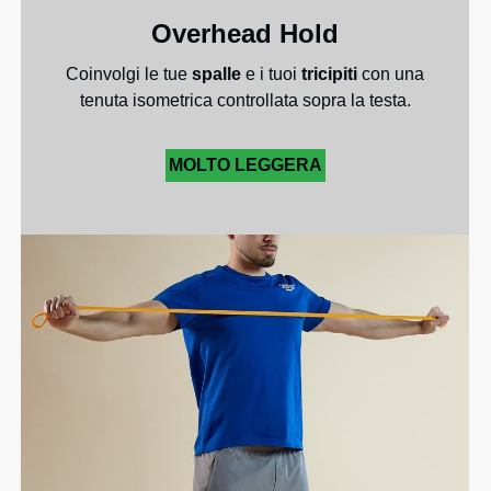
Overhead Hold
Coinvolgi le tue
spalle
e i tuoi
tricipiti
con una
tenuta isometrica controllata sopra la testa.
MOLTO LEGGERA