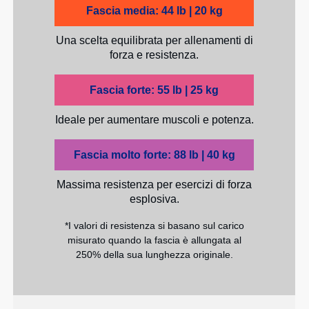
Fascia media: 44 lb | 20 kg
Una scelta equilibrata per allenamenti di
forza e resistenza.
Fascia forte: 55 lb | 25 kg
Ideale per aumentare muscoli e potenza.
Fascia molto forte: 88 lb | 40 kg
Massima resistenza per esercizi di forza
esplosiva.
*I valori di resistenza si basano sul carico
misurato quando la fascia è allungata al
250% della sua lunghezza originale.