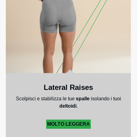
Lateral Raises
Scolpisci e stabilizza le tue
spalle
isolando i tuoi
deltoidi
.
MOLTO LEGGERA