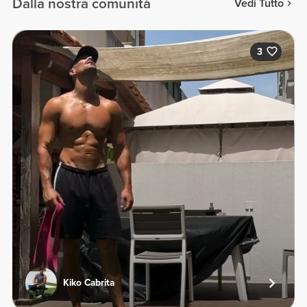
Dalla nostra comunità
Vedi Tutto
3
Kiko Cabrita