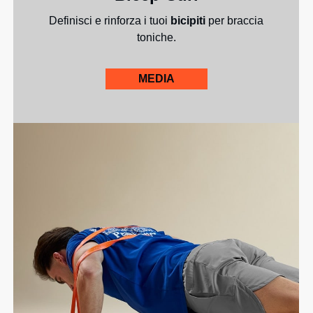
Definisci e rinforza i tuoi
bicipiti
per braccia
toniche.
MEDIA