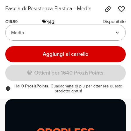
Fascia di Resistenza Elastica - Media
Disponibile
142
€16.99
Medio
Aggiungi al carrello
Ottieni per 1640 ProzisPoints
Hai
0 ProzisPoints.
Guadagnane di più per ottenere questo
prodotto gratis!