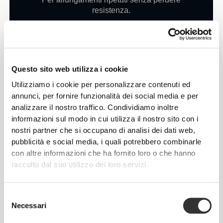
resistenza.
• Leggera e compatta
Per un facile trasporto e stoccaggio.
Questo sito web utilizza i cookie
Utilizziamo i cookie per personalizzare contenuti ed
annunci, per fornire funzionalità dei social media e per
analizzare il nostro traffico. Condividiamo inoltre
informazioni sul modo in cui utilizza il nostro sito con i
nostri partner che si occupano di analisi dei dati web,
pubblicità e social media, i quali potrebbero combinarle
con altre informazioni che ha fornito loro o che hanno
raccolto dal suo utilizzo dei loro servizi.
Selezione
Necessari
del
consenso