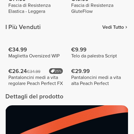
Fascia di Resistenza
Fascia di Resistenza
Elastica - Leggera
GluteFlow
I Più Venduti
Vedi Tutto
€34.99
€9.99
Maglietta Oversized WIP
Telo da palestra Script
€26.24
€29.99
€34.99
25%
Pantaloncini medi a vita
Pantaloncini medi a vita
regolare Peach Perfect FX
alta Peach Perfect
Dettagli del prodotto