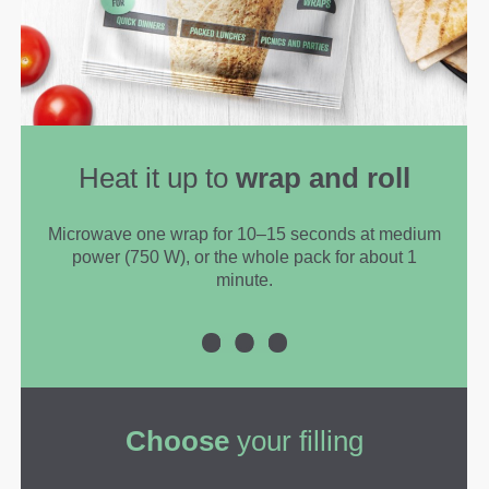
Heat it up to
wrap and roll
Microwave one wrap for 10–15 seconds at medium
power (750 W), or the whole pack for about 1
minute.
Choose
your filling