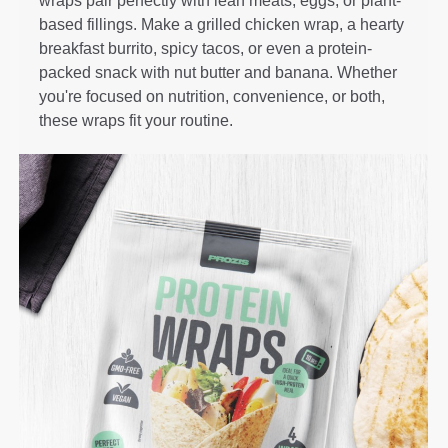
wraps pair perfectly with lean meats, eggs, or plant-
based fillings. Make a grilled chicken wrap, a hearty
breakfast burrito, spicy tacos, or even a protein-
packed snack with nut butter and banana. Whether
you're focused on nutrition, convenience, or both,
these wraps fit your routine.