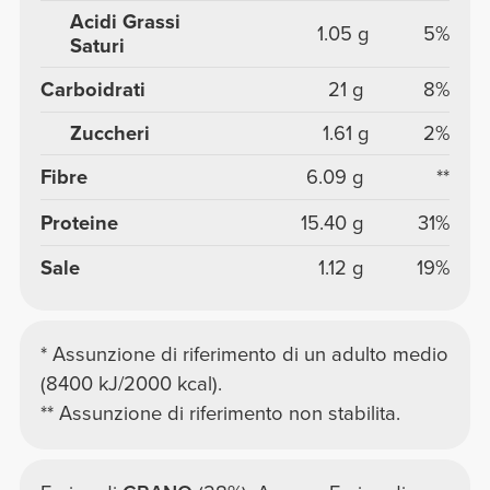
Acidi Grassi
1.05 g
5%
Saturi
Carboidrati
21 g
8%
Zuccheri
1.61 g
2%
Fibre
6.09 g
**
Proteine
15.40 g
31%
Sale
1.12 g
19%
* Assunzione di riferimento di un adulto medio
(8400 kJ/2000 kcal).
** Assunzione di riferimento non stabilita.