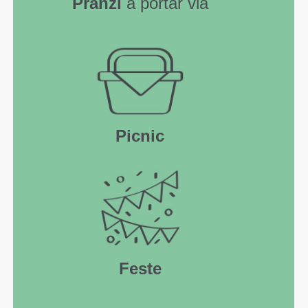
Pranzi
a portar via
Picnic
Feste