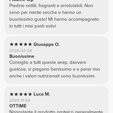
Piadine sottili, fragranti e arrotolabili. Non
sono per niente secche e hanno un
buonissimo gusto! Mi hanno accompagnato
in tutti i miei pasti estivi
Giuseppe O.
2026-02-28
Buonissime
Consiglio a tutti queste wrap, davvero
gustose, si piegano benissimo e a parer mio
anche i valori nutrizionali sono buonissimi.
Luca M.
2025-11-28
OTTIME
Nonostante il prodotto proteico generalmente