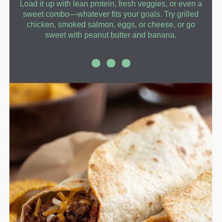
Load it up with lean protein, fresh veggies, or even a
sweet combo—whatever fits your goals. Try grilled
chicken, smoked salmon, eggs, or cheese, or go
sweet with peanut butter and banana.