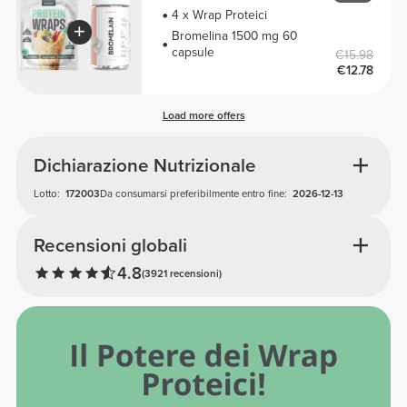
4 x Wrap Proteici
Bromelina 1500 mg 60
capsule
€15.98
€12.78
Load more offers
Dichiarazione Nutrizionale
Lotto:
172003
Da consumarsi preferibilmente entro fine:
2026-12-13
Recensioni globali
4.8
(3921 recensioni)