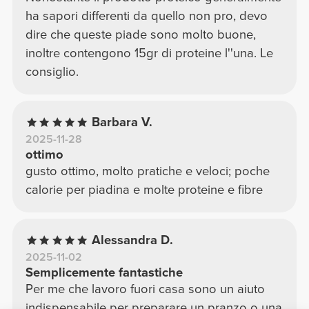
ha sapori differenti da quello non pro, devo
dire che queste piade sono molto buone,
inoltre contengono 15gr di proteine l''una. Le
consiglio.
Barbara V.
2025-11-28
ottimo
gusto ottimo, molto pratiche e veloci; poche
calorie per piadina e molte proteine e fibre
Alessandra D.
2025-11-02
Semplicemente fantastiche
Per me che lavoro fuori casa sono un aiuto
indispensabile per preparare un pranzo o una