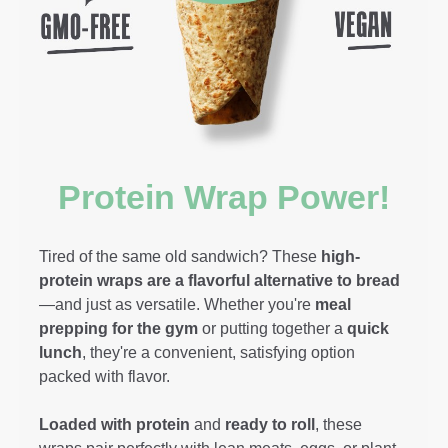
Protein Wrap Power!
Tired of the same old sandwich? These
high-
protein wraps are a flavorful alternative to bread
—and just as versatile. Whether you're
meal
prepping for the gym
or putting together a
quick
lunch
, they're a convenient, satisfying option
packed with flavor.
Loaded with protein
and
ready to roll
, these