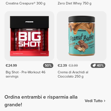
Creatina Creapure® 300 g
Zero Diet Whey 750 g
€24.99
50%
€2.39
€3.99
40%
Big Shot - Pre-Workout 46
Crema di Arachidi al
servings
Cioccolato 250 g
Ordina entrambi e risparmia alla
Vedi Tutto
grande!