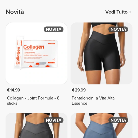
Novità
Vedi Tutto
NOVITÀ
NOVITÀ
€14.99
€29.99
Collagen - Joint Formula - 8
Pantaloncini a Vita Alta
sticks
Essence
NOVITÀ
NOVITÀ