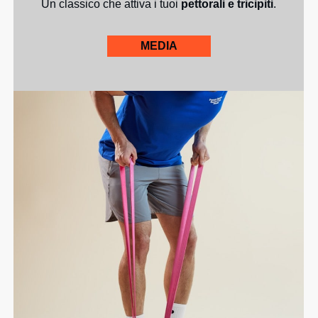
Un classico che attiva i tuoi
pettorali e tricipiti
.
MEDIA