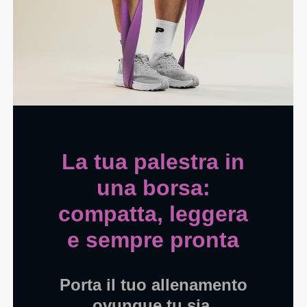
La tua palestra in
una borsa:
compatta, leggera
e sempre pronta
Porta il tuo allenamento
ovunque tu sia.