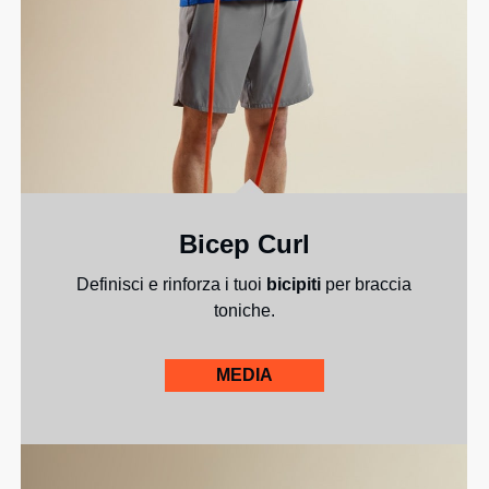
Bicep Curl
Definisci e rinforza i tuoi
bicipiti
per braccia
toniche.
MEDIA