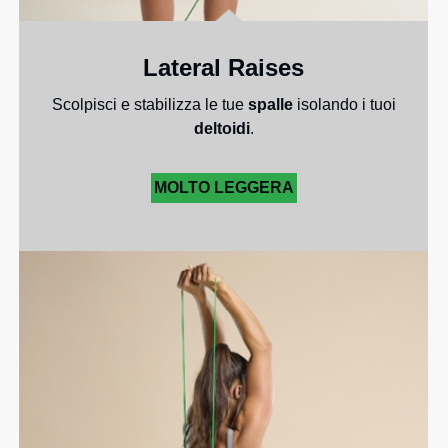
Lateral Raises
Scolpisci e stabilizza le tue
spalle
isolando i tuoi
deltoidi
.
MOLTO LEGGERA