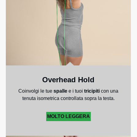
Overhead Hold
Coinvolgi le tue
spalle
e i tuoi
tricipiti
con una
tenuta isometrica controllata sopra la testa.
MOLTO LEGGERA