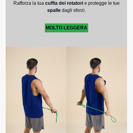
Rafforza la tua
cuffia dei rotatori
e protegge le tue
spalle
dagli sforzi.
MOLTO LEGGERA