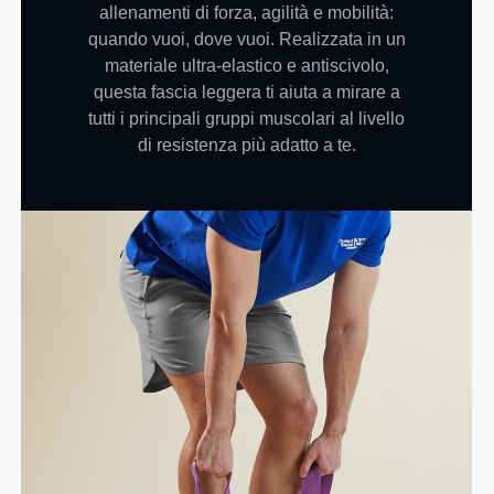
allenamenti di forza, agilità e mobilità:
quando vuoi, dove vuoi. Realizzata in un
materiale ultra-elastico e antiscivolo,
questa fascia leggera ti aiuta a mirare a
tutti i principali gruppi muscolari al livello
di resistenza più adatto a te.