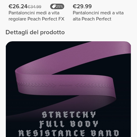
€26.24
€29.99
€34.99
25%
Pantaloncini medi a vita
Pantaloncini medi a vita
regolare Peach Perfect FX
alta Peach Perfect
Dettagli del prodotto