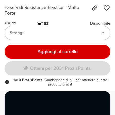
Fascia di Resistenza Elastica - Molto
Forte
Disponibile
163
€20.99
Strong+
Aggiungi al carrello
Ottieni per 2031 ProzisPoints
Hai
0 ProzisPoints.
Guadagnane di più per ottenere questo
prodotto gratis!