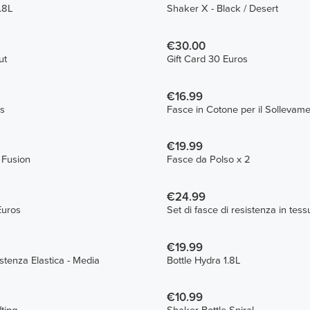
.8L
Shaker X - Black / Desert
€30.00
ut
Gift Card 30 Euros
€16.99
s
€19.99
 Fusion
Fasce da Polso x 2
€24.99
Euros
Set di fasce di resistenza in tess
€19.99
stenza Elastica - Media
Bottle Hydra 1.8L
€10.99