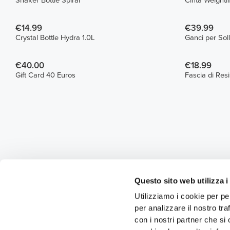
Shaker Bottle Spiral
Cinta Weightli
€14.99
€39.99
Crystal Bottle Hydra 1.0L
€40.00
€18.99
Gift Card 40 Euros
Fascia di Resi
Questo sito web utilizza i
Utilizziamo i cookie per pe
per analizzare il nostro tra
con i nostri partner che si