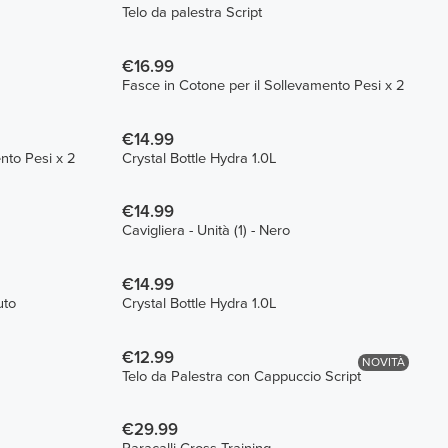
Telo da palestra Script
€16.99
Fasce in Cotone per il Sollevamento Pesi x 2
€14.99
Fasce in Cotone per il Sollevamento Pesi x 2
Crystal Bottle Hydra 1.0L
€14.99
Cavigliera - Unità (1) - Nero
€14.99
uto
Crystal Bottle Hydra 1.0L
€12.99
NOVITÀ
Telo da Palestra con Cappuccio Script
€29.99