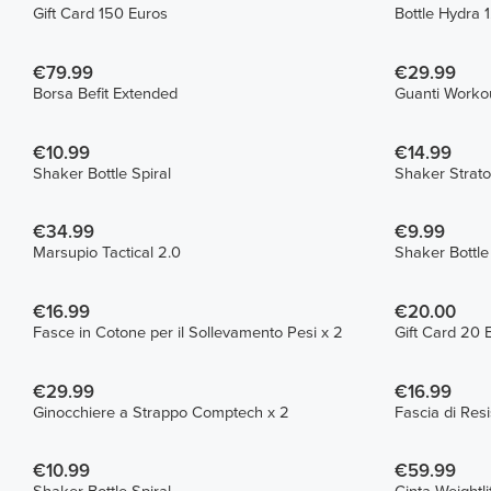
Gift Card 150 Euros
Bottle Hydra 1
€79.99
€29.99
Borsa Befit Extended
Guanti Worko
€10.99
€14.99
Shaker Bottle Spiral
Shaker Strato
€34.99
€9.99
Marsupio Tactical 2.0
Shaker Bottle
€16.99
€20.00
Fasce in Cotone per il Sollevamento Pesi x 2
Gift Card 20 
€29.99
€16.99
Ginocchiere a Strappo Comptech x 2
Fascia di Resi
€10.99
€59.99