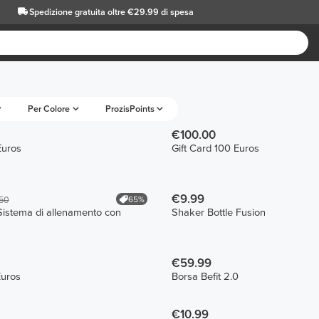
Spedizione gratuita oltre €29.99 di spesa
Per Colore
ProzisPoints
€100.00
Euros
Gift Card 100 Euros
€9.99
65%
50
Sistema di allenamento con
Shaker Bottle Fusion
€59.99
Euros
Borsa Befit 2.0
€10.99