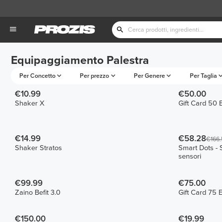
Equipaggiamento Palestra
Per Concetto
Per prezzo
Per Genere
Per Taglia
€10.99
€50.00
Shaker X
Gift Card 50 
€14.99
€58.28
€166.
Shaker Stratos
Smart Dots - 
sensori
€99.99
€75.00
Zaino Befit 3.0
Gift Card 75 
€150.00
€19.99