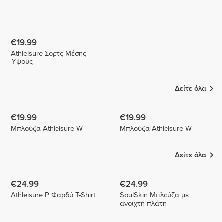
€19.99
Athleisure Σορτς Μέσης
Ύψους
Δείτε όλα
€19.99
€19.99
Μπλούζα Athleisure W
Μπλούζα Athleisure W
Δείτε όλα
€24.99
€24.99
Athleisure P Φαρδύ T-Shirt
SoulSkin Μπλούζα με
ανοιχτή πλάτη