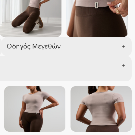
Οδηγός Μεγεθών