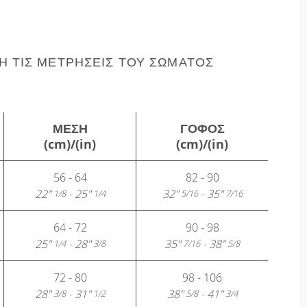
 ΤΙΣ ΜΕΤΡΉΣΕΙΣ ΤΟΥ ΣΏΜΑΤΌΣ
ΜΈΣΗ
ΓΟΦΌΣ
(cm)/(in)
(cm)/(in)
56 - 64
82 - 90
22"
- 25"
32"
- 35"
1/8
1/4
5/16
7/16
64 - 72
90 - 98
25"
- 28"
35"
- 38"
1/4
3/8
7/16
5/8
72 - 80
98 - 106
28"
- 31"
38"
- 41"
3/8
1/2
5/8
3/4