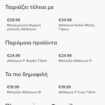
Ταιριάζει τέλεια με
€29.99
€34.99
Μακρυμάνικη θερμική
Athleisure Κολάν Μέσης
μπλούζα Athleisure
Ύψους
Παρόμοια προϊόντα
€24.99
€24.99
Athleisure P Φαρδύ T-Shirt
Μπλούζα Athleisure P
Τα πιο δημοφιλή
€19.99
€19.99
Μπλούζα Athleisure W
Athleisure P Crop T-Shirt