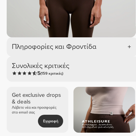
Πληροφορίες και Φροντίδα
Συνολικές κριτικές
5
(159 κριτικές)
Get exclusive drops
& deals
Λάβετε νέα και προσφορές
στο email σας
Εγγραφή