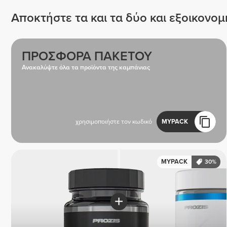
Αποκτήστε τα και τα δύο και εξοικονο
ΠΡΟΣΦΟΡΑ ΠΑΚΕΤΟΥ
Ανακαλύψτε όλα τα προϊόντα της καμπάνιας
χρησιμοποιήστε τον κωδικό
MYPACK
MYPACK
30%