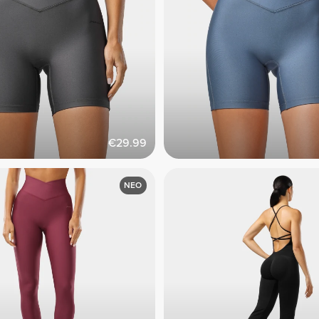
€29.99
ΝΕΟ