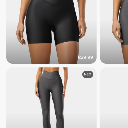
€29.99
ΝΕΟ