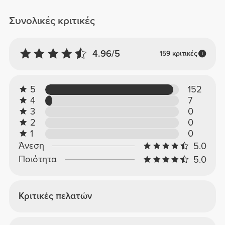
Συνολικές κριτικές
4.96/5
159 κριτικές
5
152
4
7
3
0
2
0
1
0
Άνεση
5.0
Ποιότητα
5.0
Κριτικές πελατών