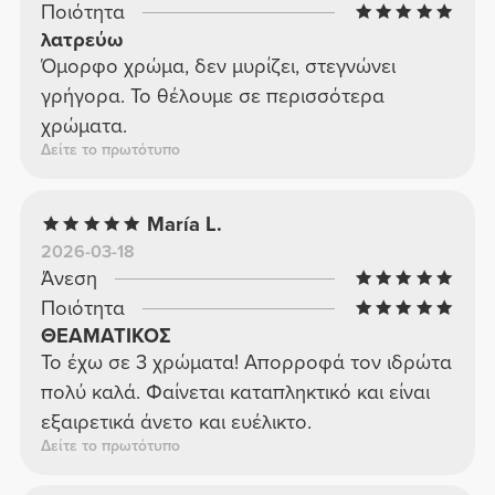
Ποιότητα
λατρεύω
Όμορφο χρώμα, δεν μυρίζει, στεγνώνει
γρήγορα. Το θέλουμε σε περισσότερα
χρώματα.
Δείτε το πρωτότυπο
María L.
2026-03-18
Άνεση
Ποιότητα
ΘΕΑΜΑΤΙΚΟΣ
Το έχω σε 3 χρώματα! Απορροφά τον ιδρώτα
πολύ καλά. Φαίνεται καταπληκτικό και είναι
εξαιρετικά άνετο και ευέλικτο.
Δείτε το πρωτότυπο