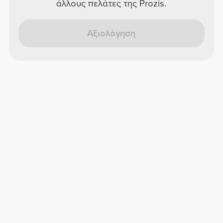
άλλους πελάτες της Prozis.
Αξιολόγηση