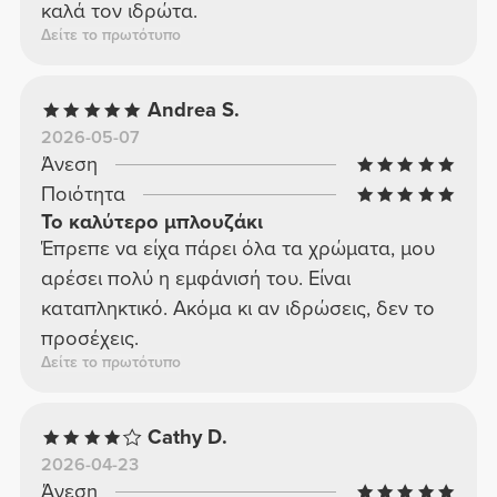
καλά τον ιδρώτα.
Δείτε το πρωτότυπο
Andrea S.
2026-05-07
Άνεση
Ποιότητα
Το καλύτερο μπλουζάκι
Έπρεπε να είχα πάρει όλα τα χρώματα, μου
αρέσει πολύ η εμφάνισή του. Είναι
καταπληκτικό. Ακόμα κι αν ιδρώσεις, δεν το
προσέχεις.
Δείτε το πρωτότυπο
Cathy D.
2026-04-23
Άνεση