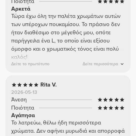
Ποιότητα
Αρκετά
Τώρα έχω όλη την παλέτα χρωμάτων αυτών
των υπέροχων πουκαμίσου. Το πράσινο δεν
ήταν διαθέσιμο στο μέγεθός μου, οπότε
παρήγγειλα ένα L, το οποίο είναι εξίσου
όμορφο και ο χρωματικός τόνος είναι πολύ
καλός!
Δείτε το πρωτότυπο
Δείτε περισσότερα
Rita V.
2026-05-13
Άνεση
Ποιότητα
Αγάπησα
Το λατρεύω, θέλω ήδη περισσότερα
χρώματα. Δεν αφήνει μυρωδιά και απορροφά