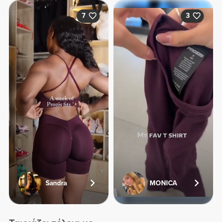
7
3
Sandra
MONICA