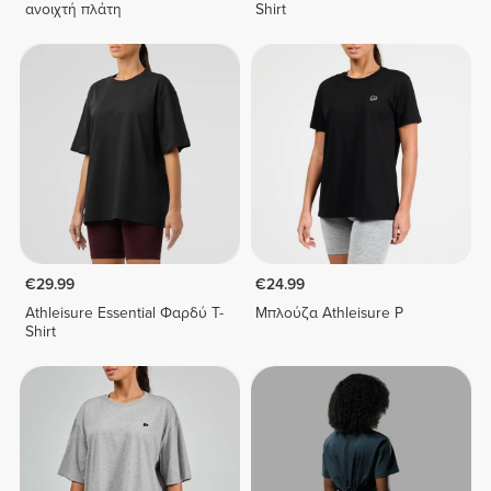
ανοιχτή πλάτη
Shirt
€29.99
€24.99
Athleisure Essential Φαρδύ T-
Μπλούζα Athleisure P
Shirt