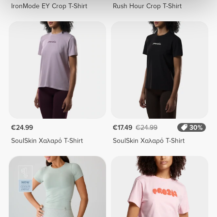
IronMode EY Crop T-Shirt
Rush Hour Crop T-Shirt
€24.99
€17.49
€24.99
30%
SoulSkin Χαλαρό T-Shirt
SoulSkin Χαλαρό T-Shirt