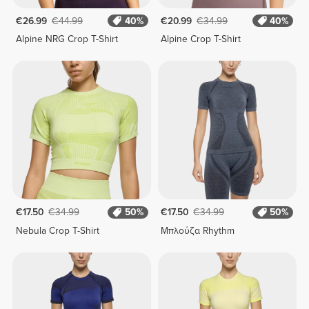
€26.99
€44.99
40%
€20.99
€34.99
40%
Alpine NRG Crop T-Shirt
Alpine Crop T-Shirt
€17.50
€34.99
50%
€17.50
€34.99
50%
Nebula Crop T-Shirt
Μπλούζα Rhythm