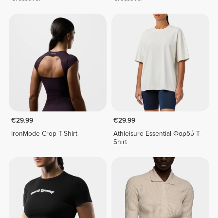
€29.99
€29.99
IronMode Crop T-Shirt
Athleisure Essential Φαρδύ T-
Shirt