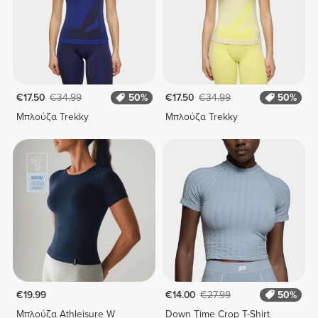
€17.50
€34.99
50%
€17.50
€34.99
50%
Μπλούζα Trekky
Μπλούζα Trekky
€19.99
€14.00
€27.99
50%
Μπλούζα Athleisure W
Down Time Crop T-Shirt