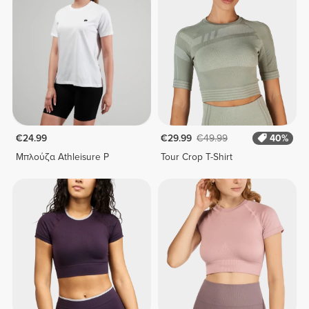
€24.99
€29.99
€49.99
40%
Μπλούζα Athleisure P
Tour Crop T-Shirt