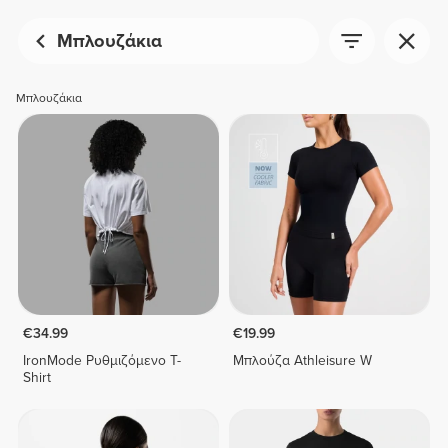
Μπλουζάκια
Μπλουζάκια
€34.99
€19.99
IronMode Ρυθμιζόμενο T-
Μπλούζα Athleisure W
Shirt