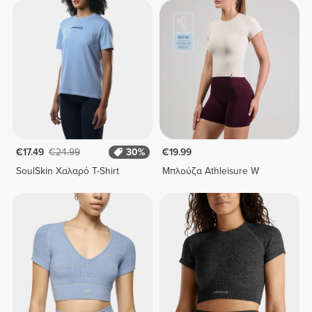
€17.49
€24.99
30%
€19.99
SoulSkin Χαλαρό T-Shirt
Μπλούζα Athleisure W