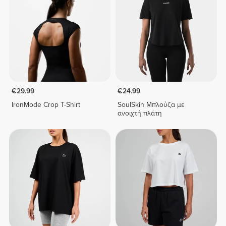
€29.99
€24.99
IronMode Crop T-Shirt
SoulSkin Μπλούζα με
ανοιχτή πλάτη