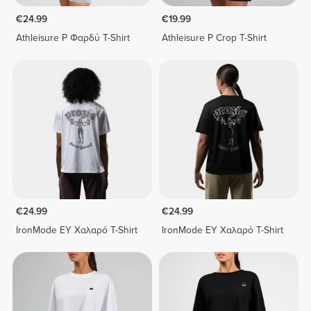
€24.99
€19.99
Athleisure P Φαρδύ T-Shirt
Athleisure P Crop T-Shirt
€24.99
€24.99
IronMode EY Χαλαρό T-Shirt
IronMode EY Χαλαρό T-Shirt