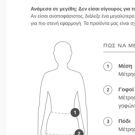
Ανάμεσα σε μεγέθη; Δεν είσαι σίγουρος για τ
Αν είσαι αναποφάσιστος, διάλεξε ένα μεγαλύτερο
για πιο στενή εφαρμογή. Τα προϊόντα μας είναι σ
ΠΏΣ ΝΑ Μ
Μέση
Μέτρησ
Γοφοί
Μέτρησ
γοφών
Πόδι
Μέτρησ