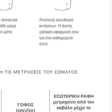
 άνετα και
Απόλυτη ελευθερία
άθε μέρα,
κινήσεων. Η άνετη,
το μότο.
χαλαρή εφαρμογή σου
για ένα καθημερινό
στυλ.
 ΤΙΣ ΜΕΤΡΉΣΕΙΣ ΤΟΥ ΣΏΜΑΤΌΣ
ΕΣΩΤΕΡΙΚΉ ΡΑΦΉ
μετρημένο από τον
ΓΟΦΌΣ
καβάλο μέχρι το
(cm)/(in)