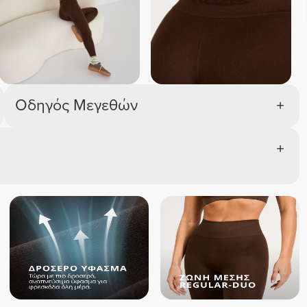
Οδηγός Μεγεθών