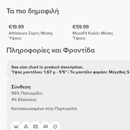
Τα πιο δημοφιλή
€19.99
€59.99
Athleisure Σορτς Μέσης
MuseFit Κολάν Μέσης
Ύψους
Ύψους
Πληροφορίες και Φροντίδα
See size chart in product description.
Ύψος μοντέλου: 1,67 μ - 5'5" | Το μοντέλο φοράει: Μέγεθος S
Σύνθεση
96% Πολυαμίδιο
4% Ελαστάνη
Κατασκευασμένο στην Πορτογαλία