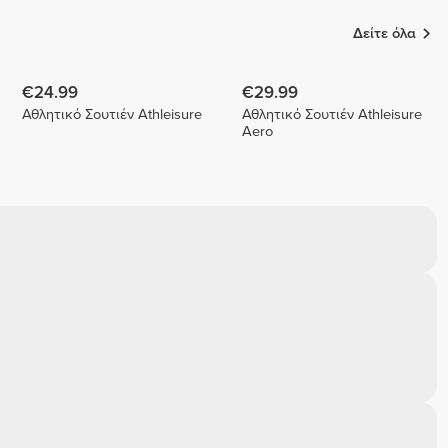
Δείτε όλα
€24.99
€29.99
Αθλητικό Σουτιέν Athleisure
Αθλητικό Σουτιέν Athleisure
Aero