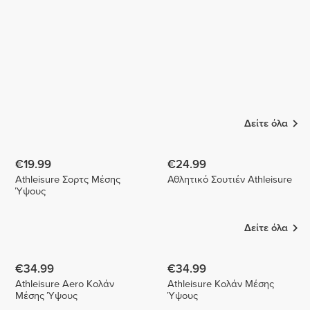
Δείτε όλα
€19.99
€24.99
Athleisure Σορτς Μέσης
Αθλητικό Σουτιέν Athleisure
Ύψους
Δείτε όλα
€34.99
€34.99
Athleisure Aero Κολάν
Athleisure Κολάν Μέσης
Μέσης Ύψους
Ύψους