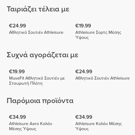
Ταιριάζει τέλεια με
€24.99
€19.99
Αθλητικό Σουτιέν Athleisure
Athleisure Σορτς Μέσης
Ύψους
Συχνά αγοράζεται με
€19.99
€24.99
MuseFit Αθλητικό Σουτιέν με
Αθλητικό Σουτιέν Athleisure
Σταυρωτή Πλάτη
Παρόμοια προϊόντα
€34.99
€34.99
Athleisure Aero Κολάν
Athleisure Κολάν Μέσης
Μέσης Ύψους
Ύψους