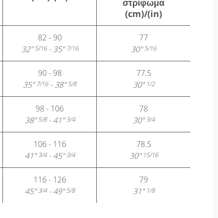
στρίφωμα
(cm)/(in)
82 - 90
77
32"
- 35"
30"
5/16
7/16
5/16
90 - 98
77.5
35"
- 38"
30"
7/16
5/8
1/2
98 - 106
78
38"
- 41"
30"
5/8
3/4
3/4
106 - 116
78.5
41"
- 45"
30"
3/4
3/4
15/16
116 - 126
79
45"
- 49"
31"
3/4
5/8
1/8