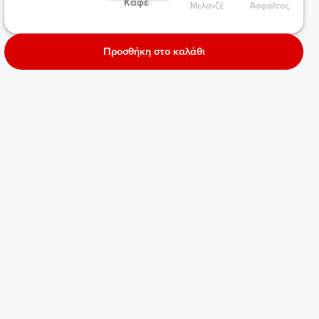
 Καφέ  
Μελανζέ 
Άσφαλτος 
Προσθήκη στο καλάθι