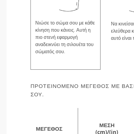
Νιώσε το σώμα σου με κάθε
Να κινείσαι
κίνηση που κάνεις. Αυτή η
ελεύθερα κ
πιο στενή εφαρμογή
αυτό είναι 
αναδεικνύει τη σιλουέτα του
σώματός σου.
ΠΡΟΤΕΙΝΌΜΕΝΟ ΜΈΓΕΘΟΣ ΜΕ ΒΆΣΗ
ΣΟΥ.
ΜΈΣΗ
ΜΈΓΕΘΟΣ
(cm)/(in)