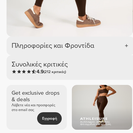
Πληροφορίες και Φροντίδα
Συνολικές κριτικές
4.9
(212 κριτικές)
Get exclusive drops
& deals
Λάβετε νέα και προσφορές
στο email σας
Εγγραφή