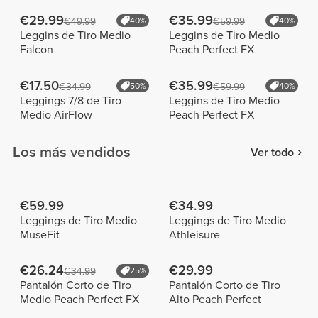
€29.99
€35.99
€49.99
40%
€59.99
40%
Leggins de Tiro Medio
Leggins de Tiro Medio
Falcon
Peach Perfect FX
€17.50
€35.99
€34.99
50%
€59.99
40%
Leggings 7/8 de Tiro
Leggins de Tiro Medio
Medio AirFlow
Peach Perfect FX
Los más vendidos
Ver todo
€59.99
€34.99
Leggings de Tiro Medio
Leggings de Tiro Medio
MuseFit
Athleisure
€26.24
€29.99
€34.99
25%
Pantalón Corto de Tiro
Pantalón Corto de Tiro
Medio Peach Perfect FX
Alto Peach Perfect