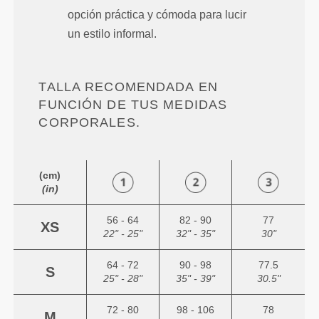
opción práctica y cómoda para lucir
un estilo informal.
TALLA RECOMENDADA EN
FUNCIÓN DE TUS MEDIDAS
CORPORALES.
(cm)
(in)
56 - 64
82 - 90
77
XS
22" - 25"
32" - 35"
30"
64 - 72
90 - 98
77.5
S
25" - 28"
35" - 39"
30.5"
72 - 80
98 - 106
78
M