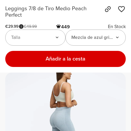
Leggings 7/8 de Tiro Medio Peach
Perfect
En Stock
€29.99
€49.99
449
Talla
Mezcla de azul grisáceo
Añadir a la cesta