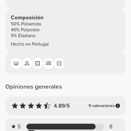
Composición
50% Poliamida
45% Polyester
5% Elastano
Hecho en Portugal
Opiniones generales
4.89/5
9 valoraciones
5
8