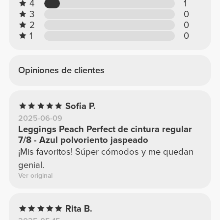
4
1
3
0
2
0
1
0
Opiniones de clientes
Sofia P.
2025-06-09
Leggings Peach Perfect de cintura regular
7/8 - Azul polvoriento jaspeado
¡Mis favoritos! Súper cómodos y me quedan
genial.
Ver original
Rita B.