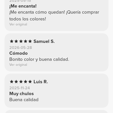
2025-05-15
¡Me encanta!
¡Me encanta cómo quedan! ¡Quería comprar
todos los colores!
Ver original
Samuel S.
2026-05-28
Cómodo
Bonito color y buena calidad.
Ver original
Luis R.
2025-11-24
Muy chulos
Buena calidad