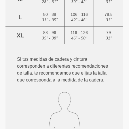
28" - 31"
39" - 42"
31"
80 - 88
106 - 116
78.5
L
31" - 35"
42" - 46"
31"
88 - 96
116 - 126
79
XL
35" - 38"
46" - 50"
31"
Si tus medidas de cadera y cintura
corresponden a diferentes recomendaciones
de talla, te recomendamos que elijas la talla
que corresponda a la medida de la cadera.