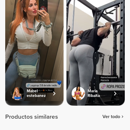
Mabel
Maria
estebanez
Ribalta
Productos similares
Ver todo