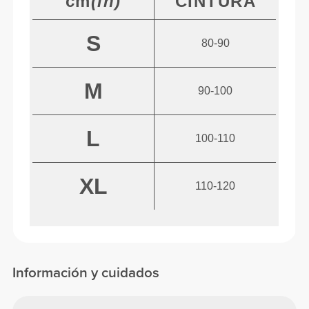
cm
(in)
CINTURA
S
80-90
M
90-100
L
100-110
XL
110-120
Información y cuidados