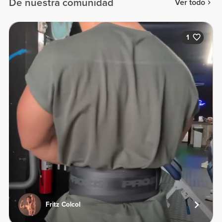
De nuestra comunidad
Ver todo
1
Fritz Colcol