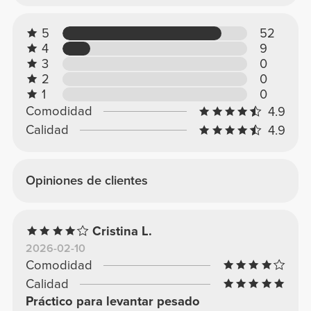
5
52
4
9
3
0
2
0
1
0
Comodidad
4.9
Calidad
4.9
Opiniones de clientes
Cristina L.
2026-02-10
Comodidad
Calidad
Práctico para levantar pesado