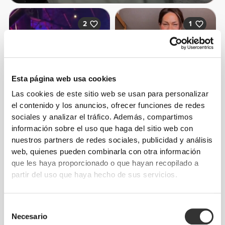
2
1
Esta página web usa cookies
Marina
Chamoun
Las cookies de este sitio web se usan para personalizar
el contenido y los anuncios, ofrecer funciones de redes
sociales y analizar el tráfico. Además, compartimos
información sobre el uso que haga del sitio web con
nuestros partners de redes sociales, publicidad y análisis
web, quienes pueden combinarla con otra información
que les haya proporcionado o que hayan recopilado a
partir del uso que haya hecho de sus servicios.
Victoria
Alejandra
Harbus
pareja
Selección
Necesario
de