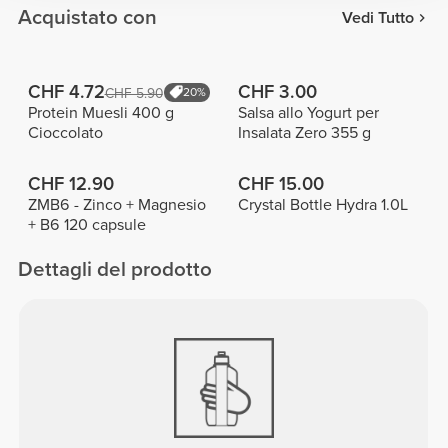
Acquistato con
Vedi Tutto
CHF 4.72
CHF 3.00
CHF 5.90
20%
Protein Muesli 400 g
Salsa allo Yogurt per
Cioccolato
Insalata Zero 355 g
CHF 12.90
CHF 15.00
ZMB6 - Zinco + Magnesio
Crystal Bottle Hydra 1.0L
+ B6 120 capsule
Dettagli del prodotto