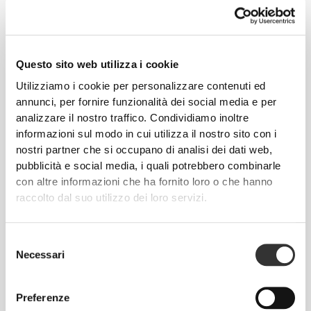
Dalla nostra comunità
Vedi Tutto
30
Questo sito web utilizza i cookie
Utilizziamo i cookie per personalizzare contenuti ed
annunci, per fornire funzionalità dei social media e per
analizzare il nostro traffico. Condividiamo inoltre
informazioni sul modo in cui utilizza il nostro sito con i
nostri partner che si occupano di analisi dei dati web,
pubblicità e social media, i quali potrebbero combinarle
con altre informazioni che ha fornito loro o che hanno
raccolto dal suo utilizzo dei loro servizi.
Selezione
Necessari
del
consenso
Federica Pacela
Preferenze