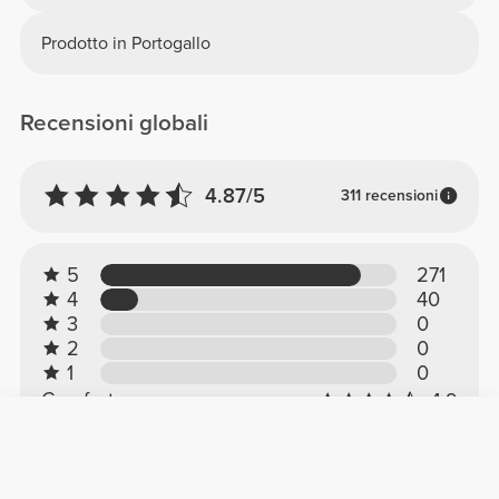
Prodotto in Portogallo
Recensioni globali
4.87/5
311 recensioni
5
271
4
40
3
0
2
0
1
0
Comfort
4.9
Qualità
4.9