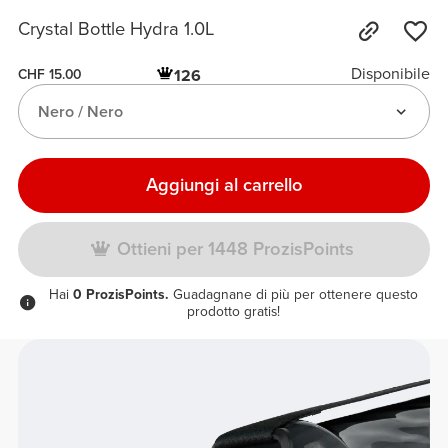
Crystal Bottle Hydra 1.0L
Disponibile
126
CHF 15.00
Nero / Nero
Aggiungi al carrello
Ottieni per 1448 ProzisPoints
Hai
0 ProzisPoints.
Guadagnane di più per ottenere questo
prodotto gratis!