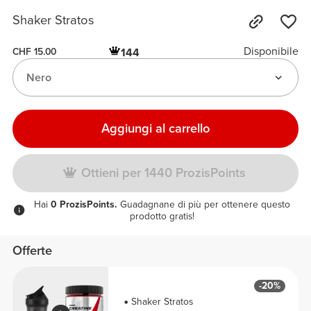
Shaker Stratos
Disponibile
144
CHF 15.00
Nero
Aggiungi al carrello
Ottieni per 1440 ProzisPoints
Hai
0 ProzisPoints.
Guadagnane di più per ottenere questo
prodotto gratis!
Offerte
-20%
Shaker Stratos