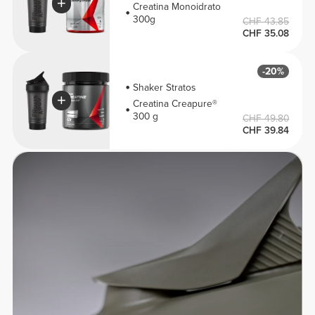
Creatina Monoidrato
300g
CHF 43.85
CHF 35.08
-20%
Shaker Stratos
Creatina Creapure®
300 g
CHF 49.80
CHF 39.84