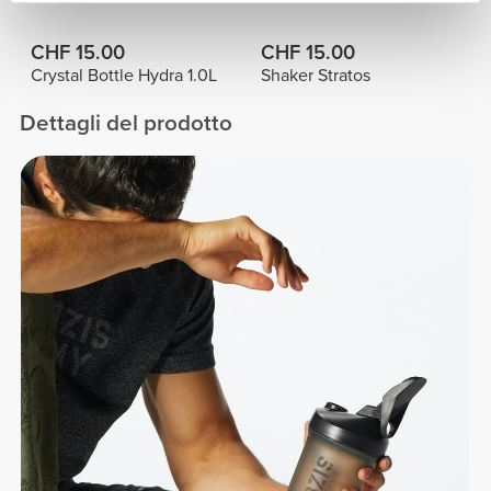
CHF 15.00
CHF 15.00
Crystal Bottle Hydra 1.0L
Shaker Stratos
Dettagli del prodotto