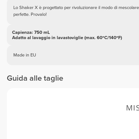
Lo Shaker X è progettato per rivoluzionare il modo di mescolare.
perfette. Provalo!
Capienza: 750 mL
Adatto al lavaggio in lavastoviglie (max. 60ºC/140ºF)
Made in EU
Guida alle taglie
MI