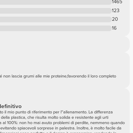
1465
123
20
16
 non lascia grumi alle mie proteine,favorendo il loro completo
efinitivo
 il mio punto di riferimento per l''allenamento. La differenza
della plastica, che risulta molto solida e resistente agli urti
ica al 100%: non ho mai avuto problemi di perdite, nemmeno quando
evitando spiacevoli sorprese in palestra. Inoltre, è molto facile da