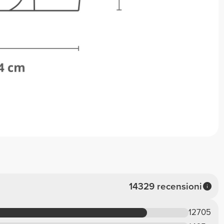
14329 recensioni
12705