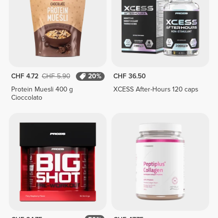
CHF 4.72
CHF 5.90
20%
CHF 36.50
Protein Muesli 400 g
XCESS After-Hours 120 caps
Cioccolato