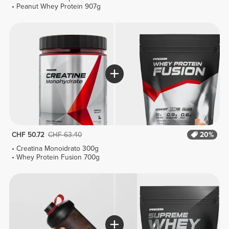
Peanut Whey Protein 907g
CHF 50.72
CHF 63.40
20%
Creatina Monoidrato 300g
Whey Protein Fusion 700g