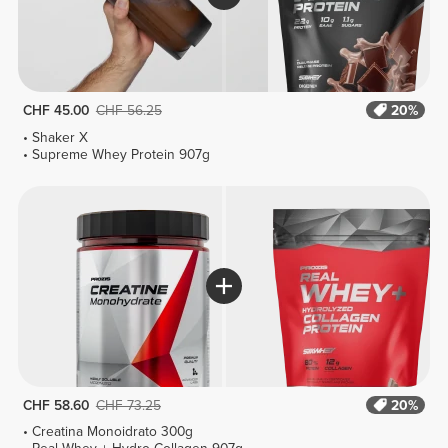
CHF 45.00
CHF 56.25
20%
Shaker X
Supreme Whey Protein 907g
CHF 58.60
CHF 73.25
20%
Creatina Monoidrato 300g