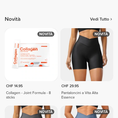
Novità
Vedi Tutto
NOVITÀ
NOVITÀ
CHF 14.95
CHF 29.95
Collagen - Joint Formula - 8
Pantaloncini a Vita Alta
sticks
Essence
NOVITÀ
NOVITÀ