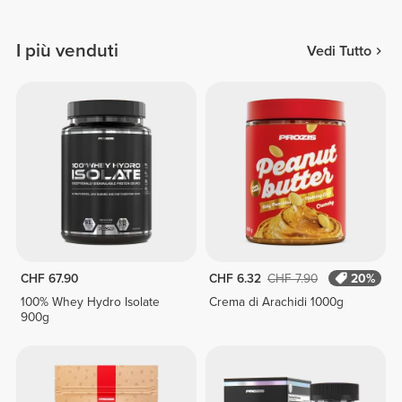
I più venduti
Vedi Tutto
CHF 67.90
CHF 6.32
CHF 7.90
20%
100% Whey Hydro Isolate
Crema di Arachidi 1000g
900g