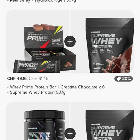
Real Whey + Hydro Collagen 907g
CHF 49.16
CHF 61.45
20%
Whey Prime Protein Bar + Creatine Chocolate x 6
Supreme Whey Protein 907g