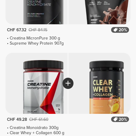
CHF 67.32
CHF 84.15
20%
Creatina MicronPure 300 g
Supreme Whey Protein 907g
CHF 49.28
CHF 61.60
20%
Creatina Monoidrato 300g
Clear Whey + Collagen 600 g