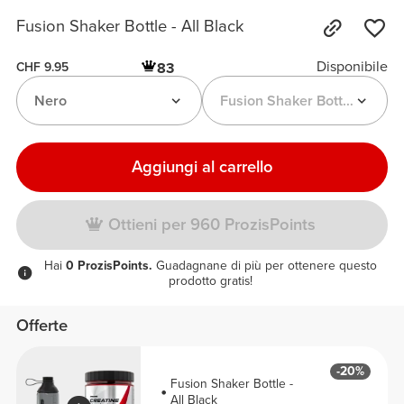
Fusion Shaker Bottle - All Black
Disponibile
83
CHF 9.95
Nero
Fusion Shaker Bottle
Aggiungi al carrello
Ottieni per 960 ProzisPoints
Hai
0 ProzisPoints.
Guadagnane di più per ottenere questo
prodotto gratis!
Offerte
-20%
Fusion Shaker Bottle -
All Black