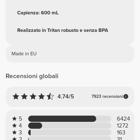
Capienza: 600 mL
Realizzato in Tritan robusto e senza BPA
Made in EU
Recensioni globali
4.74/5
7923 recensioni
5
6424
4
1272
3
163
2
31