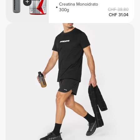
Creatina Monoidrato
CHF 38.80
300g
CHF 31.04