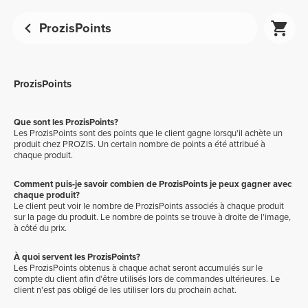
ProzisPoints
ProzisPoints
Que sont les ProzisPoints?
Les ProzisPoints sont des points que le client gagne lorsqu'il achète un
produit chez PROZIS. Un certain nombre de points a été attribué à
chaque produit.
Comment puis-je savoir combien de ProzisPoints je peux gagner avec
chaque produit?
Le client peut voir le nombre de ProzisPoints associés à chaque produit
sur la page du produit. Le nombre de points se trouve à droite de l'image,
à côté du prix.
À quoi servent les ProzisPoints?
Les ProzisPoints obtenus à chaque achat seront accumulés sur le
compte du client afin d'être utilisés lors de commandes ultérieures. Le
client n'est pas obligé de les utiliser lors du prochain achat.