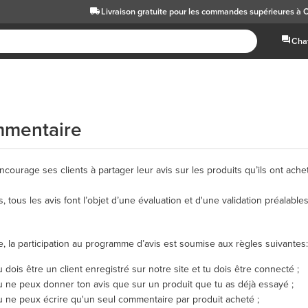
Livraison gratuite
pour les commandes supérieures à 
Chat
mentaire
ncourage ses clients à partager leur avis sur les produits qu’ils ont ach
s, tous les avis font l’objet d’une évaluation et d'une validation préalables
re, la participation au programme d’avis est soumise aux règles suivantes:
u dois être un client enregistré sur notre site et tu dois être connecté ;
u ne peux donner ton avis que sur un produit que tu as déjà essayé ;
u ne peux écrire qu'un seul commentaire par produit acheté ;