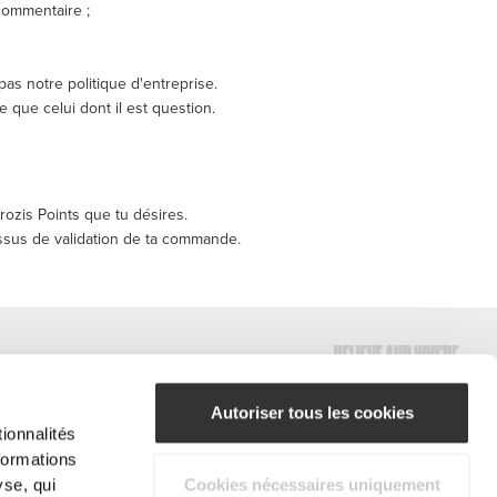
commentaire ;
as notre politique d'entreprise.
e que celui dont il est question.
rozis Points que tu désires.
ssus de validation de ta commande.
Autoriser tous les cookies
ionnalités
formations
#ExceedYourself
yse, qui
Cookies nécessaires uniquement