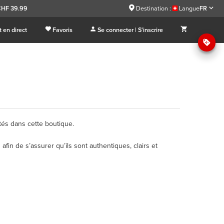
CHF 39.99
Destination :
Langue
FR
 en direct
Favoris
Se connecter | S'inscrire
etés dans cette boutique.
 afin de s’assurer qu’ils sont authentiques, clairs et