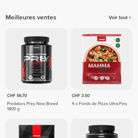
Meilleures ventes
Voir tout
CHF 56.70
CHF 3.50
Predators Prey New Breed
4 x Fonds de Pizza Ultra-Fins
1800 g