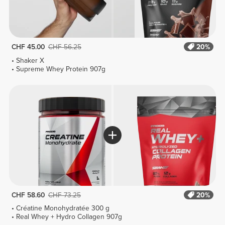
CHF 45.00
CHF 56.25
20%
Shaker X
Supreme Whey Protein 907g
CHF 58.60
CHF 73.25
20%
Créatine Monohydratée 300 g
Real Whey + Hydro Collagen 907g