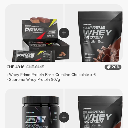
CHF 49.16
CHF 61.45
20%
Whey Prime Protein Bar + Creatine Chocolate x 6
Supreme Whey Protein 907g