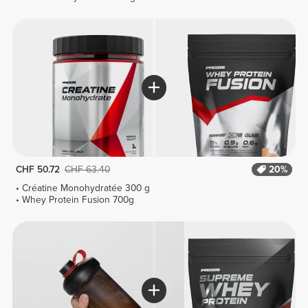
CHF 50.72
CHF 63.40
20%
Créatine Monohydratée 300 g
Whey Protein Fusion 700g