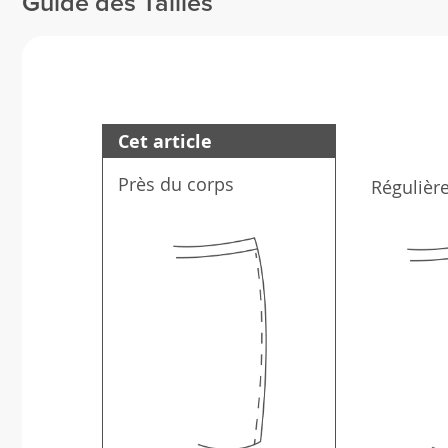
Guide des Tailles
Cet article
Près du corps
Régulièr