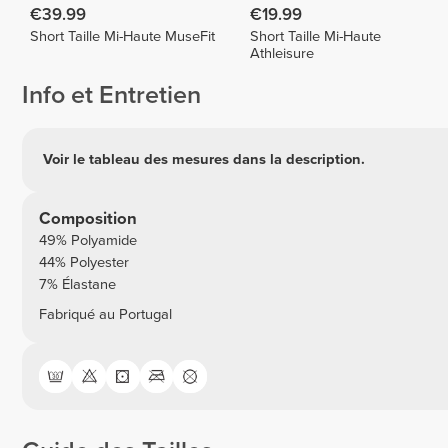
€39.99
€19.99
Short Taille Mi-Haute MuseFit
Short Taille Mi-Haute
Athleisure
Info et Entretien
Voir le tableau des mesures dans la description.
Composition
49% Polyamide
44% Polyester
7% Élastane
Fabriqué au Portugal