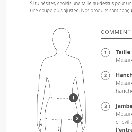
Si tu hésites, choisis une taille au-dessus pour 
une coupe plus ajustée. Nos produits sont conçus p
COMMENT
Taille
Mesure
Hanc
Mesure
hanch
Jamb
Mesure
chevil
l'ent