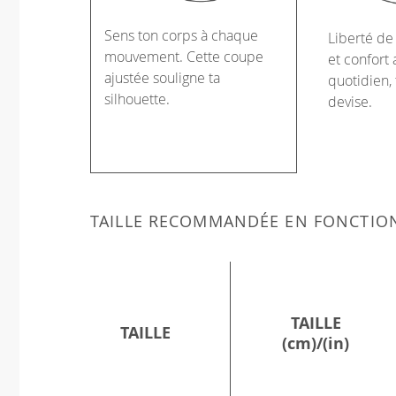
Sens ton corps à chaque
Liberté d
mouvement. Cette coupe
et confort 
ajustée souligne ta
quotidien, 
silhouette.
devise.
TAILLE RECOMMANDÉE EN FONCTIO
TAILLE
TAILLE
(cm)/(in)