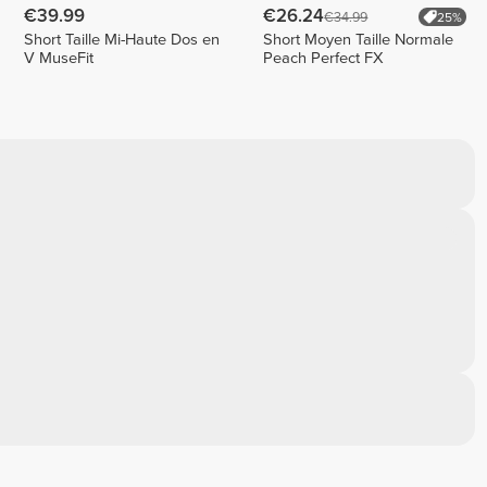
€39.99
€26.24
€34.99
25%
Short Taille Mi-Haute Dos en
Short Moyen Taille Normale
V MuseFit
Peach Perfect FX