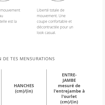
e mouvement
Liberté totale de
au
mouvement. Une
telle est la
coupe confortable et
décontractée pour un
look casual.
N DE TES MENSURATIONS
ENTRE-
JAMBE
HANCHES
mesuré de
(cm)/(in)
l'entrejambe à
l'ourlet
(cm)/(in)