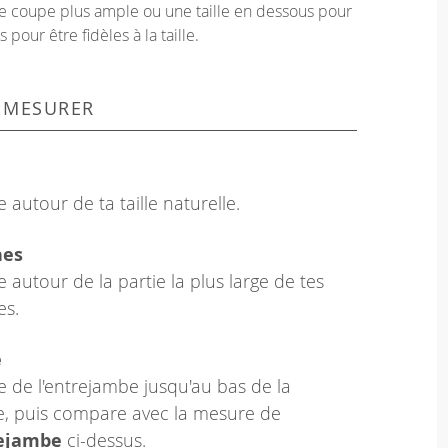
une coupe plus ample ou une taille en dessous pour
our être fidèles à la taille.
 MESURER
 autour de ta taille naturelle.
hes
 autour de la partie la plus large de tes
es.
e
 de l'entrejambe jusqu'au bas de la
le, puis compare avec la mesure de
rejambe
ci-dessus.